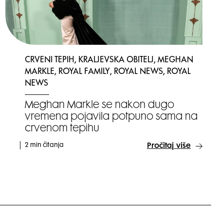
CRVENI TEPIH, KRALJEVSKA OBITELJ, MEGHAN
MARKLE, ROYAL FAMILY, ROYAL NEWS, ROYAL
NEWS
Meghan Markle se nakon dugo
vremena pojavila potpuno sama na
crvenom tepihu
2 min čitanja
Pročitaj više