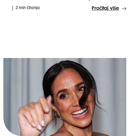
3 min čitanja
Pročitaj više