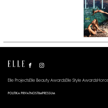
Elle Projects
Elle Beauty Awards
Elle Style Awards
Horo
POLITIKA PRIVATNOSTI
IMPRESSUM