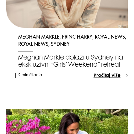
MEGHAN MARKLE, PRINC HARRY, ROYAL NEWS,
ROYAL NEWS, SYDNEY
Meghan Markle dolazi u Sydney na
ekskluzivni “Girls’ Weekend” retreat
2 min čitanja
Pročitaj više