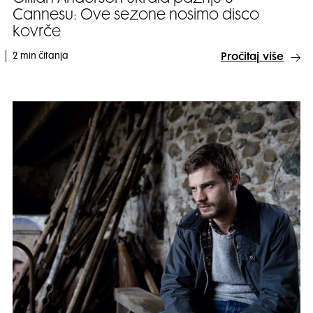
Cannesu: Ove sezone nosimo disco
kovrče
2 min čitanja
Pročitaj više