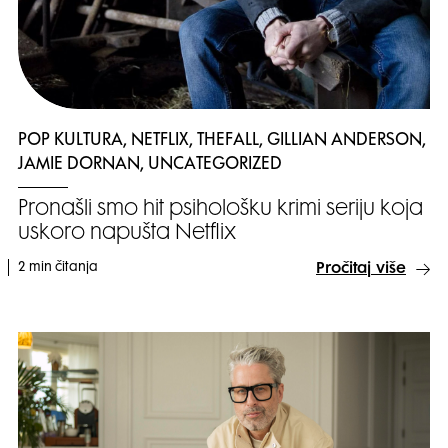
POP KULTURA, NETFLIX, THEFALL, GILLIAN ANDERSON,
JAMIE DORNAN, UNCATEGORIZED
Pronašli smo hit psihološku krimi seriju koja
uskoro napušta Netflix
2 min čitanja
Pročitaj više