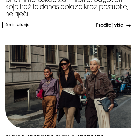
Dnevni horoskop za 11. lipnja: odgovori
koje tražite danas dolaze kroz postupke,
ne riječi
6 min čitanja
Pročitaj više