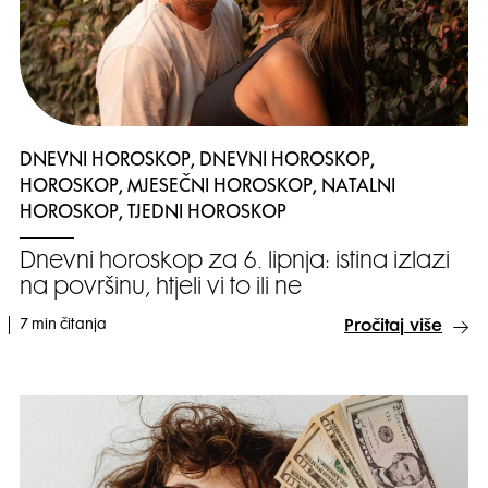
DNEVNI HOROSKOP, DNEVNI HOROSKOP,
HOROSKOP, MJESEČNI HOROSKOP, NATALNI
HOROSKOP, TJEDNI HOROSKOP
Dnevni horoskop za 6. lipnja: istina izlazi
na površinu, htjeli vi to ili ne
7 min čitanja
Pročitaj više