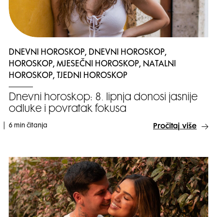
DNEVNI HOROSKOP, DNEVNI HOROSKOP,
HOROSKOP, MJESEČNI HOROSKOP, NATALNI
HOROSKOP, TJEDNI HOROSKOP
Dnevni horoskop: 8. lipnja donosi jasnije
odluke i povratak fokusa
6 min čitanja
Pročitaj više