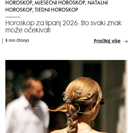
HOROSKOP, MJESEČNI HOROSKOP, NATALNI
HOROSKOP, TJEDNI HOROSKOP
Horoskop za lipanj 2026: što svaki znak
može očekivati
8 min čitanja
Pročitaj više