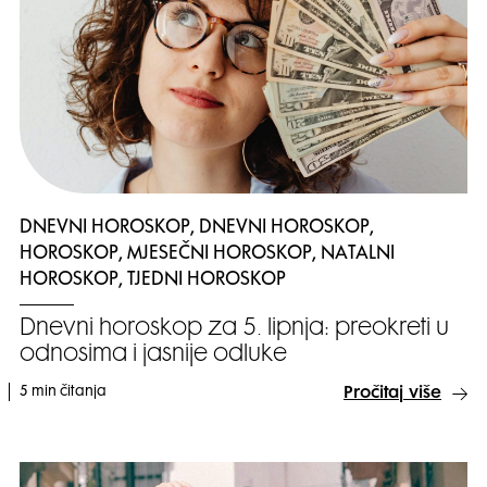
DNEVNI HOROSKOP, DNEVNI HOROSKOP,
HOROSKOP, MJESEČNI HOROSKOP, NATALNI
HOROSKOP, TJEDNI HOROSKOP
Dnevni horoskop za 5. lipnja: preokreti u
odnosima i jasnije odluke
5 min čitanja
Pročitaj više