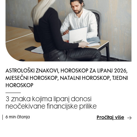
ASTROLOŠKI ZNAKOVI, HOROSKOP ZA LIPANJ 2026,
MJESEČNI HOROSKOP, NATALNI HOROSKOP, TJEDNI
HOROSKOP
3 znaka kojima lipanj donosi
neočekivane financijske prilike
6 min čitanja
Pročitaj više