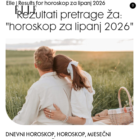
Elle
|
Results for horoskop za lipanj 2026
0
Elle
Rezultati pretrage za:
"horoskop za lipanj 2026"
DNEVNI HOROSKOP, HOROSKOP, MJESEČNI