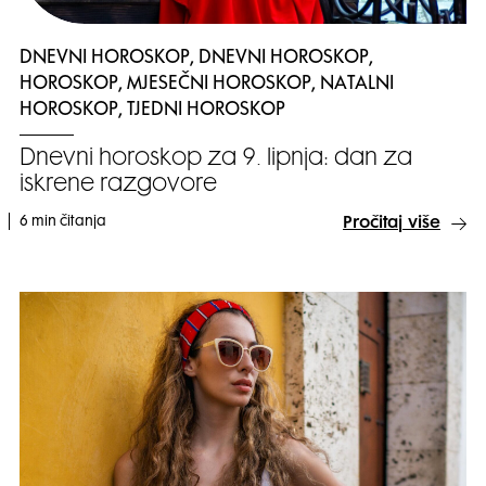
DNEVNI HOROSKOP, DNEVNI HOROSKOP,
HOROSKOP, MJESEČNI HOROSKOP, NATALNI
HOROSKOP, TJEDNI HOROSKOP
Dnevni horoskop za 9. lipnja: dan za
iskrene razgovore
6 min čitanja
Pročitaj više