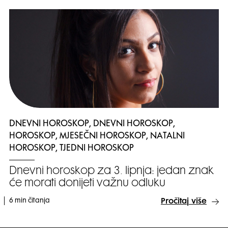
DNEVNI HOROSKOP, DNEVNI HOROSKOP,
HOROSKOP, MJESEČNI HOROSKOP, NATALNI
HOROSKOP, TJEDNI HOROSKOP
Dnevni horoskop za 3. lipnja: jedan znak
će morati donijeti važnu odluku
6 min čitanja
Pročitaj više