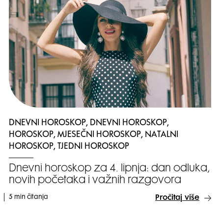
DNEVNI HOROSKOP, DNEVNI HOROSKOP,
HOROSKOP, MJESEČNI HOROSKOP, NATALNI
HOROSKOP, TJEDNI HOROSKOP
Dnevni horoskop za 4. lipnja: dan odluka,
novih početaka i važnih razgovora
5 min čitanja
Pročitaj više