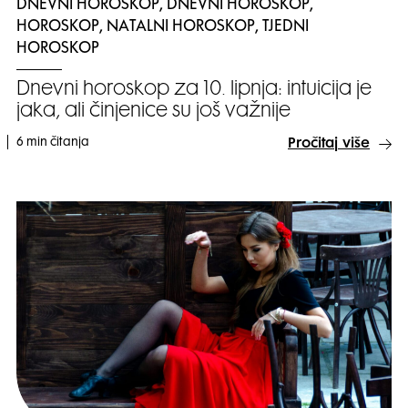
DNEVNI HOROSKOP, DNEVNI HOROSKOP,
HOROSKOP, NATALNI HOROSKOP, TJEDNI
HOROSKOP
Dnevni horoskop za 10. lipnja: intuicija je
jaka, ali činjenice su još važnije
6 min čitanja
Pročitaj više