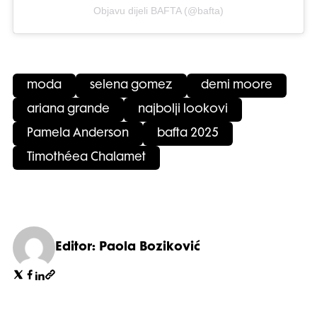
Objavu dijeli BAFTA (@bafta)
moda
selena gomez
demi moore
ariana grande
najbolji lookovi
Pamela Anderson
bafta 2025
Timothéea Chalamet
Editor: Paola Boziković