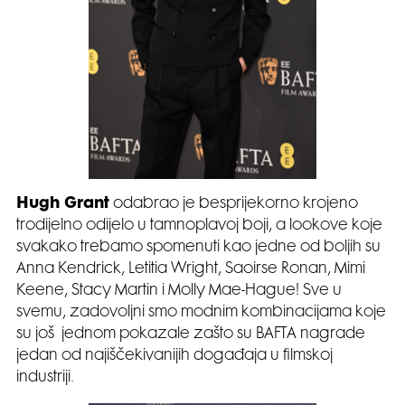
Hugh Grant
odabrao je besprijekorno krojeno
trodijelno odijelo u tamnoplavoj boji, a lookove koje
svakako trebamo spomenuti kao jedne od boljih su
Anna Kendrick, Letitia Wright, Saoirse Ronan, Mimi
Keene, Stacy Martin i Molly Mae-Hague! Sve u
svemu, zadovoljni smo modnim kombinacijama koje
su još jednom pokazale zašto su BAFTA nagrade
jedan od najiščekivanijih događaja u filmskoj
industriji.