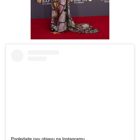
Pogledajte ovu objavu na Instagramu.