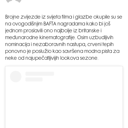
Brojne zvijezde iz svijeta filma i glazbe okupile su se
na ovogodišnjim BAFTA nagradama kako bi još
jednom proslavili ono najbolje iz britanske i
međunarodne kinematografije. Osim uzbudljivih
nominacija i nezaboravnih nastupa, crveni tepih
ponovno je poslužio kao savršena modna pista za
neke od najupečatljivijih lookova sezone.