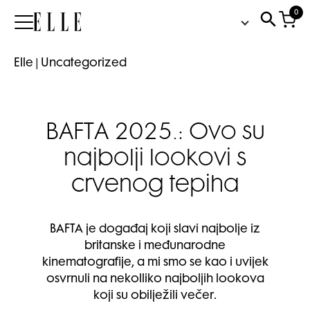
0
Elle
Elle
|
Uncategorized
BAFTA 2025.: Ovo su
najbolji lookovi s
crvenog tepiha
BAFTA je događaj koji slavi najbolje iz
britanske i međunarodne
kinematografije, a mi smo se kao i uvijek
osvrnuli na nekolliko najboljih lookova
koji su obilježili večer.