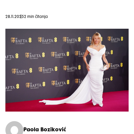
28.11.2025
2 min čitanja
Paola Boziković