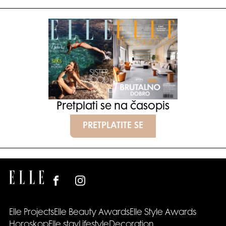
Pretplati se na časopis
PRETPLATITE SE
Elle Projects
Elle Beauty Awards
Elle Style Awards
Horoskop
Elle stav
Lifestyle
Decoration