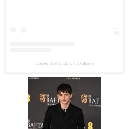
Objavu dijeli ELLE UK (@elleuk)