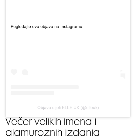
Pogledajte ovu objavu na Instagramu.
Objavu dijeli ELLE UK (@elleuk)
Večer velikih imena i
glamuroznih izdanja