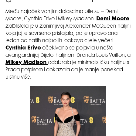
Među najočekivanijim dolascima bile su – Demi
Moore, Cynthia Erivo i Mikey Madison.
Demi Moore
zablistala je u zanimljivoj Alexander McQueen haljini
koja joj je savršeno pristajala, pa je upravo ona
jedan od naših najboljih lookova cijele večeri.
Cynthia Erivo
očekivano se pojavila u nešto
avangardnijoj bijeloj haljinom brenda Louis Vuitton, a
Mikey Madison
odabrala je minimalističku haljinu s
Prada potpisom i dokazala da je manje ponekad
uistinu više.