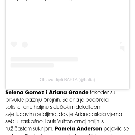
Objavu dijeli BAFTA (@bafta)
Selena Gomez i Ariana Grande
također su
privukle pažnju brojnih. Selena je odabrala
sofisticiranu haljinu s dubokim dekolteom i
svjetlucavim detaljima, dok je Ariana ostala vjerna
sebi u raskošnoj Louis Vuitton crnoj haljini s
ružičastom suknjom.
Pamela Anderson
pojavila se