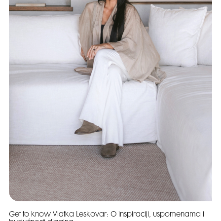
Get to know Vlatka Leskovar: O inspiraciji, uspomenama i