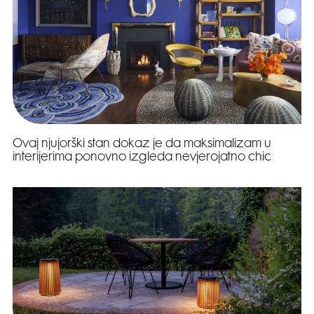
Ovaj njujorški stan dokaz je da maksimalizam u
interijerima ponovno izgleda nevjerojatno chic