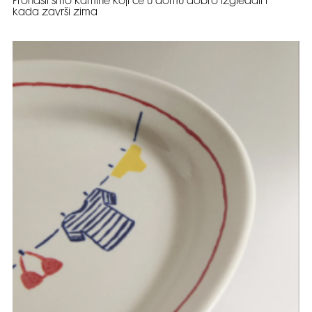
Pronašli smo kamine koji će u domu dobro izgledati i
kada završi zima