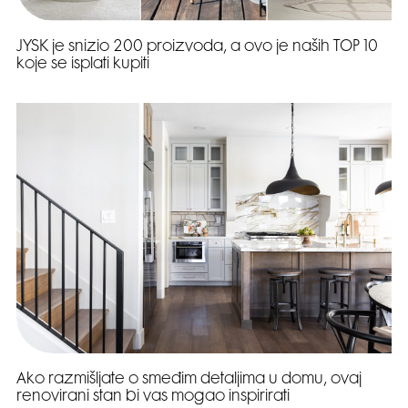
JYSK je snizio 200 proizvoda, a ovo je naših TOP 10
koje se isplati kupiti
Ako razmišljate o smeđim detaljima u domu, ovaj
renovirani stan bi vas mogao inspirirati