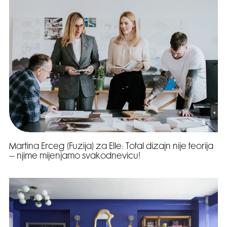
Martina Erceg (Fuzija) za Elle: Total dizajn nije teorija
– njime mijenjamo svakodnevicu!