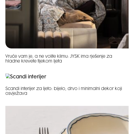
Vruće vam je, a ne volite klimu: JYSK ima rješenje za
hladne krevete tijekom ljeta
Scandi interijer za ljeto: bijelo, drvo i minimalni dekor koji
osvježava