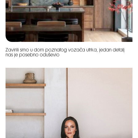
Zavirili smo u dom poznatog vozača utrka, jedan detalj
nas je posebno oduševio