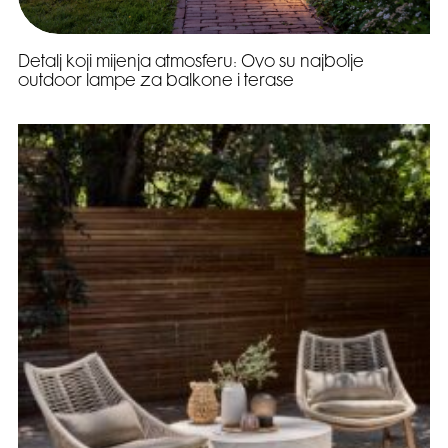
Detalj koji mijenja atmosferu: Ovo su najbolje
outdoor lampe za balkone i terase