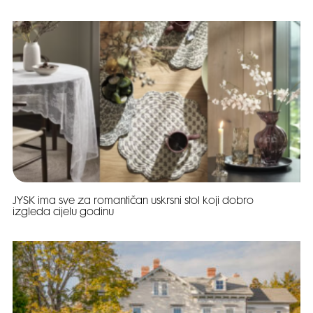
JYSK ima sve za romantičan uskrsni stol koji dobro
izgleda cijelu godinu