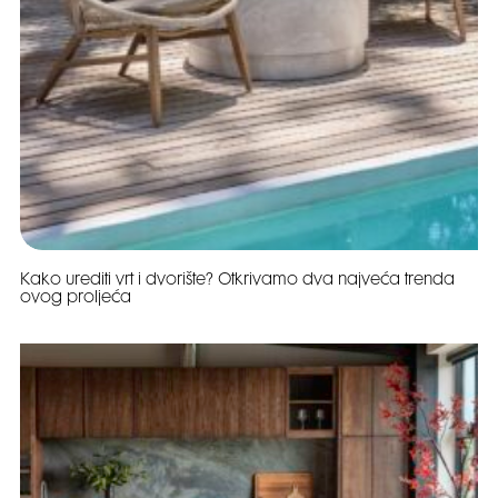
Kako urediti vrt i dvorište? Otkrivamo dva najveća trenda
ovog proljeća