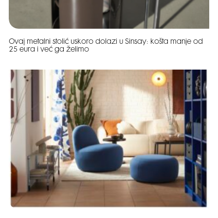
Ovaj metalni stolić uskoro dolazi u Sinsay: košta manje od
25 eura i već ga želimo