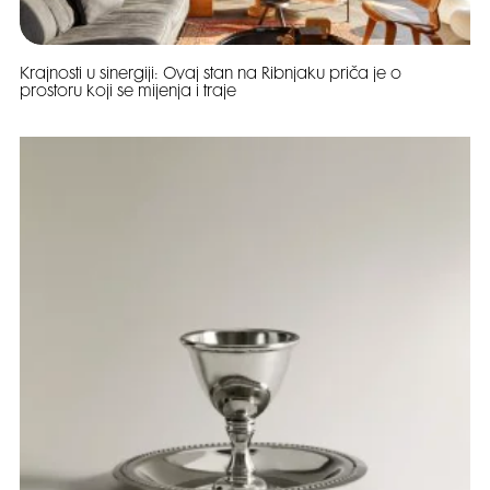
Krajnosti u sinergiji: Ovaj stan na Ribnjaku priča je o
prostoru koji se mijenja i traje