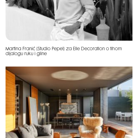
Martina Franić (Studio Pepel) za Elle Decoration o tihom
dijalogu ruku i gline