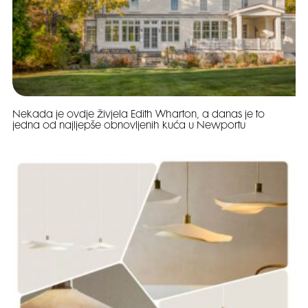
Nekada je ovdje živjela Edith Wharton, a danas je to
jedna od najljepše obnovljenih kuća u Newportu