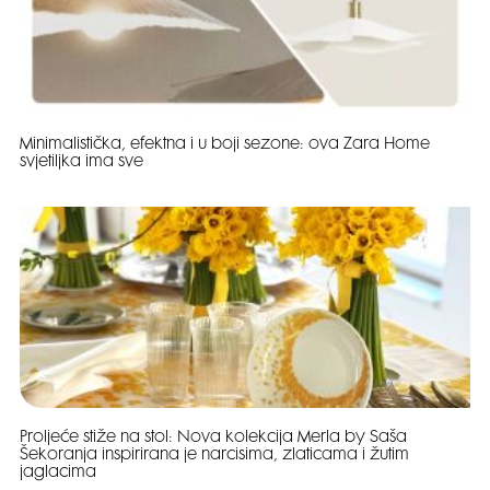
Minimalistička, efektna i u boji sezone: ova Zara Home
svjetiljka ima sve
Proljeće stiže na stol: Nova kolekcija Merla by Saša
Šekoranja inspirirana je narcisima, zlaticama i žutim
jaglacima