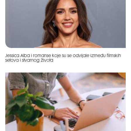
Jessica Alba i romanse koje su se odvijale između filmskih
setova i stvarnog života