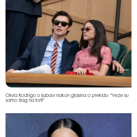
Olivia Rodrigo o ljubavi nakon glasina o prekidu: “Veze su
samo šlag na torti”