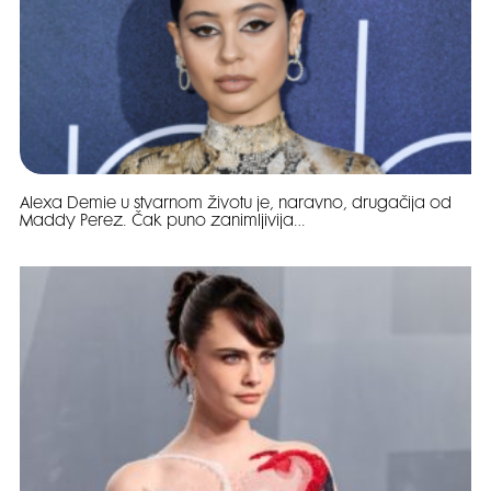
Alexa Demie u stvarnom životu je, naravno, drugačija od
Maddy Perez. Čak puno zanimljivija…