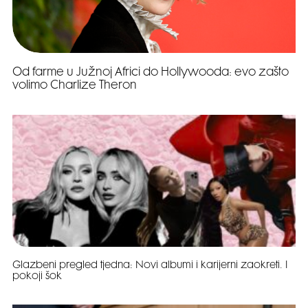
Od farme u Južnoj Africi do Hollywooda: evo zašto
volimo Charlize Theron
Glazbeni pregled tjedna: Novi albumi i karijerni zaokreti. I
pokoji šok