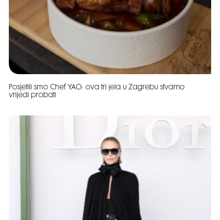
Posjetili smo Chef YAO: ova tri jela u Zagrebu stvarno
vrijedi probati