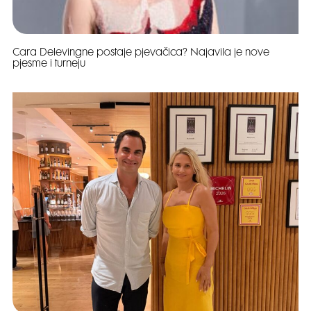
Cara Delevingne postaje pjevačica? Najavila je nove
pjesme i turneju