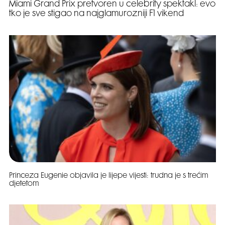
Miami Grand Prix pretvoren u celebrity spektakl: evo
tko je sve stigao na najglamurozniji F1 vikend
Princeza Eugenie objavila je lijepe vijesti: trudna je s trećim
djetetom