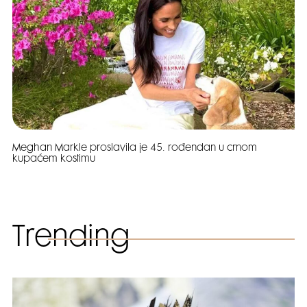
Meghan Markle proslavila je 45. rođendan u crnom
kupaćem kostimu
Trending