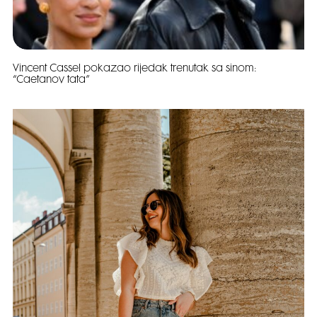
Vincent Cassel pokazao rijedak trenutak sa sinom:
“Caetanov tata”