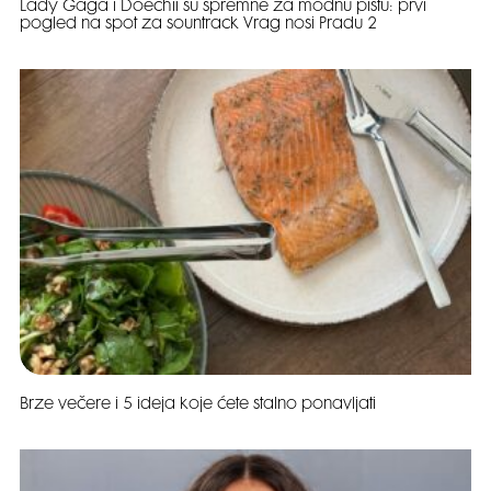
Lady Gaga i Doechii su spremne za modnu pistu: prvi
pogled na spot za sountrack Vrag nosi Pradu 2
Brze večere i 5 ideja koje ćete stalno ponavljati