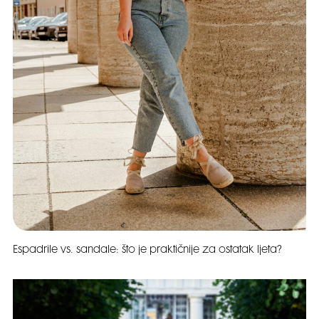
Espadrile vs. sandale: što je praktičnije za ostatak ljeta?