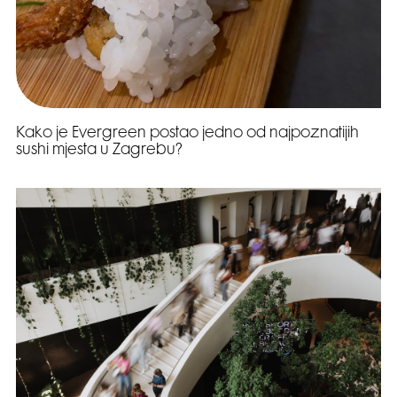
Kako je Evergreen postao jedno od najpoznatijih
sushi mjesta u Zagrebu?