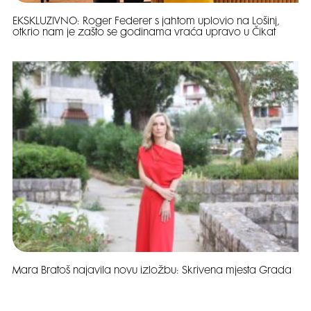
EKSKLUZIVNO: Roger Federer s jahtom uplovio na Lošinj,
otkrio nam je zašto se godinama vraća upravo u Čikat
Mara Bratoš najavila novu izložbu: Skrivena mjesta Grada