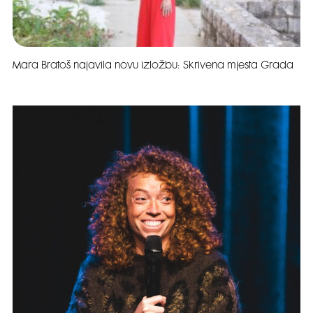
Mara Bratoš najavila novu izložbu: Skrivena mjesta Grada