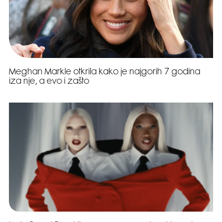
Meghan Markle otkrila kako je najgorih 7 godina
iza nje, a evo i zašto