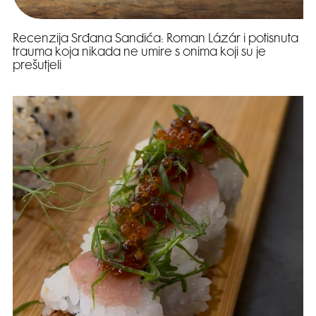
Recenzija Srđana Sandića: Roman Lázár i potisnuta
trauma koja nikada ne umire s onima koji su je
prešutjeli