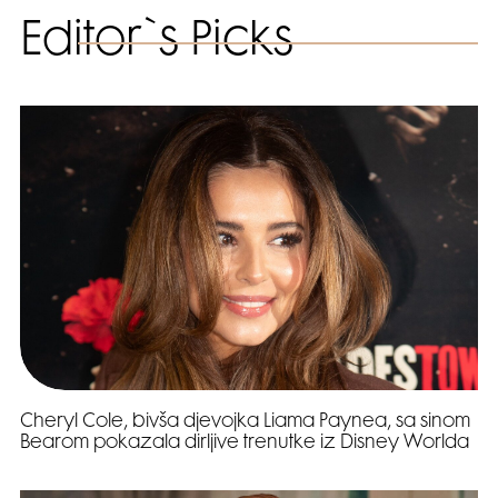
Editor`s Picks
Cheryl Cole, bivša djevojka Liama Paynea, sa sinom
Bearom pokazala dirljive trenutke iz Disney Worlda