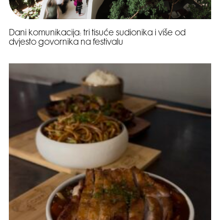
Dani komunikacija: tri tisuće sudionika i više od
dvjesto govornika na festivalu