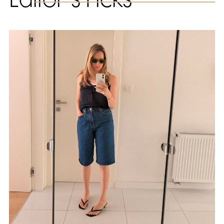
Editor`s Picks