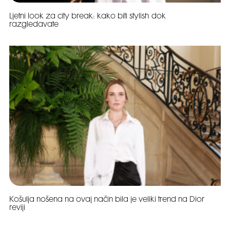
Ljetni look za city break: kako biti stylish dok
razgledavate
Košulja nošena na ovaj način bila je veliki trend na Dior
reviji