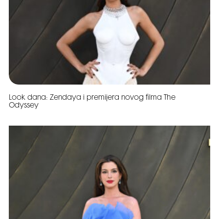
Look dana: Zendaya i premijera novog filma The
Odyssey