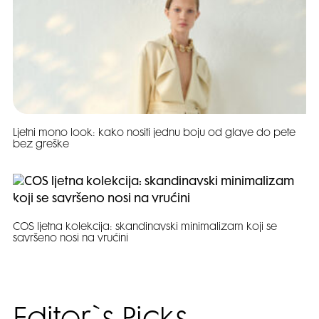
Ljetni mono look: kako nositi jednu boju od glave do pete
bez greške
COS ljetna kolekcija: skandinavski minimalizam koji se
savršeno nosi na vrućini