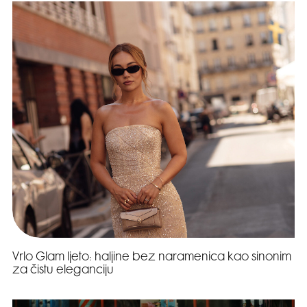
Vrlo Glam ljeto: haljine bez naramenica kao sinonim
za čistu eleganciju