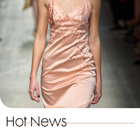
Hot News