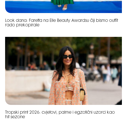
Look dana: Faretta na Elle Beauty Awardsu čiji bismo outfit
rado prekopirale
Tropski print 2026: cvjetovi, palme i egzotični uzorci kao
hit sezone