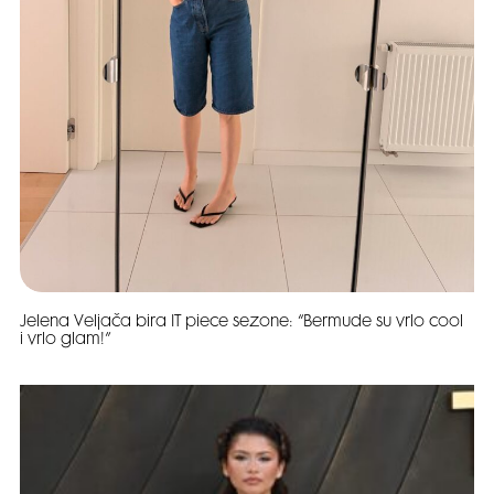
Jelena Veljača bira IT piece sezone: “Bermude su vrlo cool
i vrlo glam!”