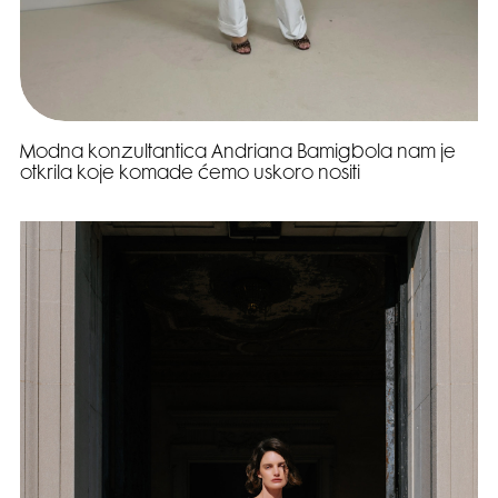
Modna konzultantica Andriana Bamigbola nam je
otkrila koje komade ćemo uskoro nositi