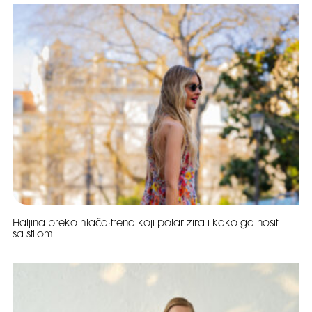
Haljina preko hlača:trend koji polarizira i kako ga nositi
sa stilom