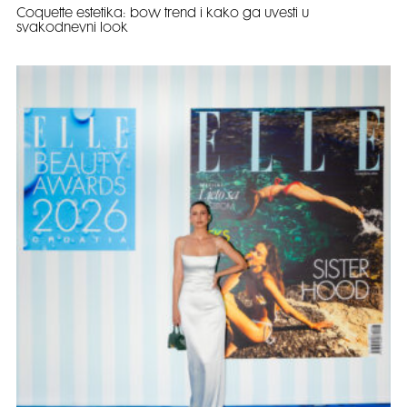
Coquette estetika: bow trend i kako ga uvesti u
svakodnevni look