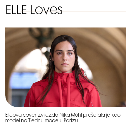
ELLE Loves
Elleova cover zvijezda Nika Mühl prošetala je kao
model na Tjednu mode u Parizu