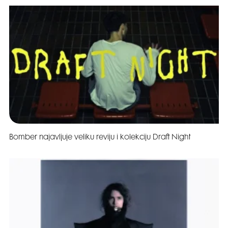
Bomber najavljuje veliku reviju i kolekciju Draft Night