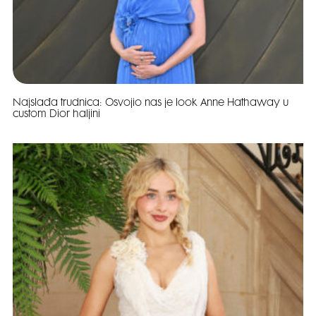
Najslađa trudnica: Osvojio nas je look Anne Hathaway u
custom Dior haljini