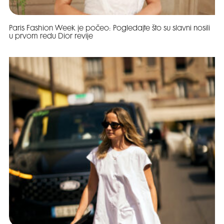
Paris Fashion Week je počeo: Pogledajte što su slavni nosili
u prvom redu Dior revije