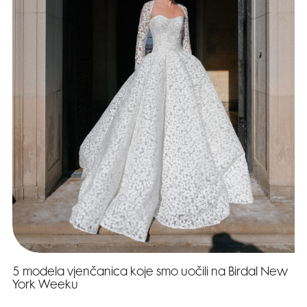
5 modela vjenčanica koje smo uočili na Birdal New
York Weeku