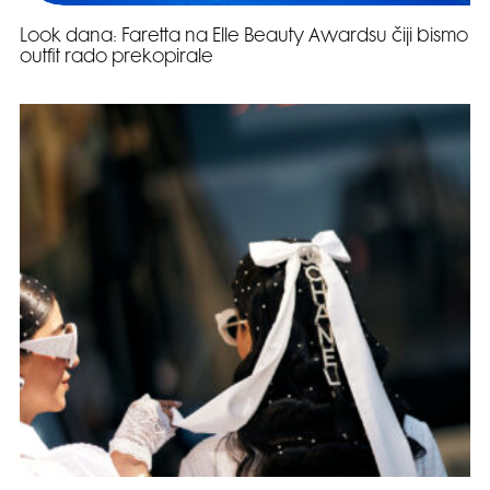
Look dana: Faretta na Elle Beauty Awardsu čiji bismo
outfit rado prekopirale