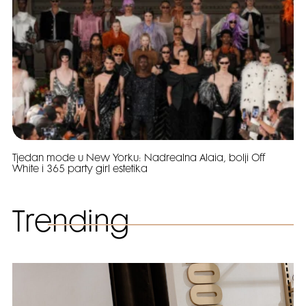
Tjedan mode u New Yorku: Nadrealna Alaia, bolji Off
White i 365 party girl estetika
Trending