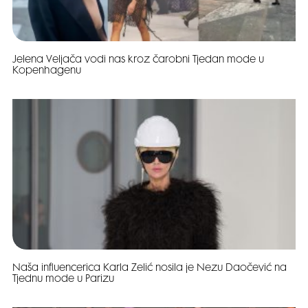
Jelena Veljača vodi nas kroz čarobni Tjedan mode u
Kopenhagenu
Naša influencerica Karla Zelić nosila je Nezu Daočević na
Tjednu mode u Parizu