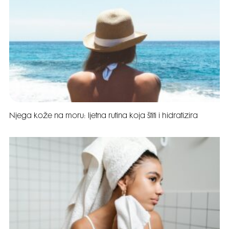
Njega kože na moru: ljetna rutina koja štiti i hidratizira