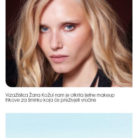
Vizažistica Žana Kožul nam je otkrila ljetne makeup
trikove za šminku koja će preživjeti vrućine