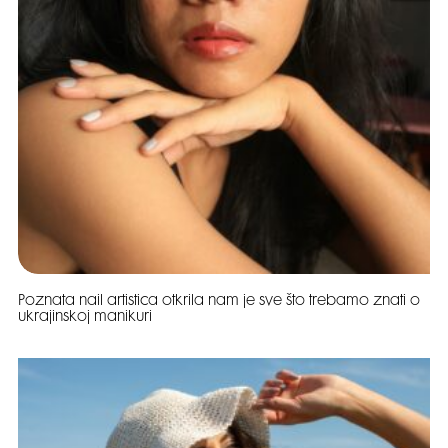
Poznata nail artistica otkrila nam je sve što trebamo znati o
ukrajinskoj manikuri