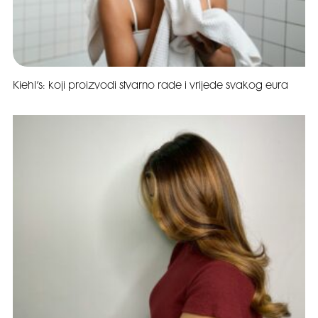
Kiehl’s: koji proizvodi stvarno rade i vrijede svakog eura