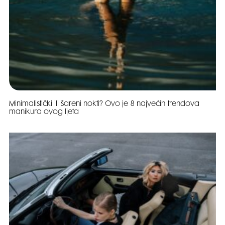
Minimalistički ili šareni nokti? Ovo je 8 najvećih trendova
manikura ovog ljeta