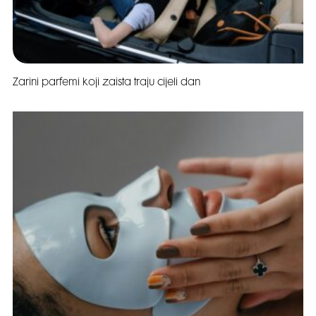
Zarini parfemi koji zaista traju cijeli dan