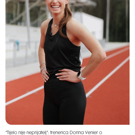
“Tijelo nije neprijatelj”: trenerica Dorina Venier o