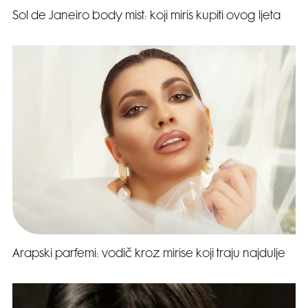
Sol de Janeiro body mist: koji miris kupiti ovog ljeta
Arapski parfemi: vodič kroz mirise koji traju najdulje