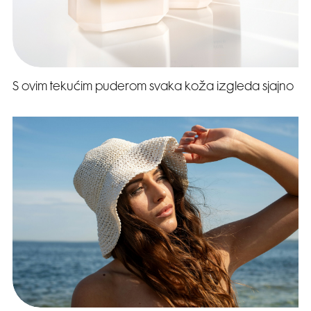
S ovim tekućim puderom svaka koža izgleda sjajno