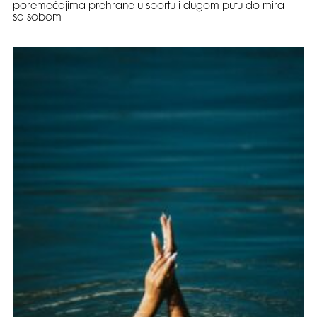
poremećajima prehrane u sportu i dugom putu do mira
sa sobom