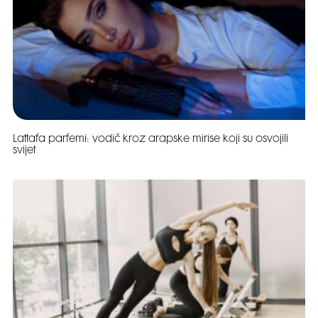
Lattafa parfemi: vodič kroz arapske mirise koji su osvojili
svijet