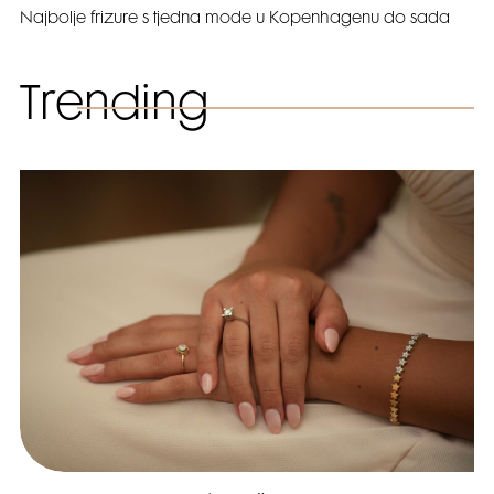
Najbolje frizure s tjedna mode u Kopenhagenu do sada
Trending