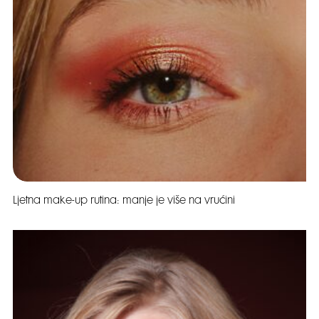
Ljetna make-up rutina: manje je više na vrućini