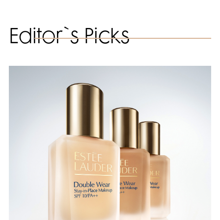
Editor`s Picks