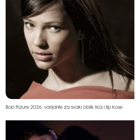
Bob frizure 2026: varijante za svaki oblik lica i tip kose