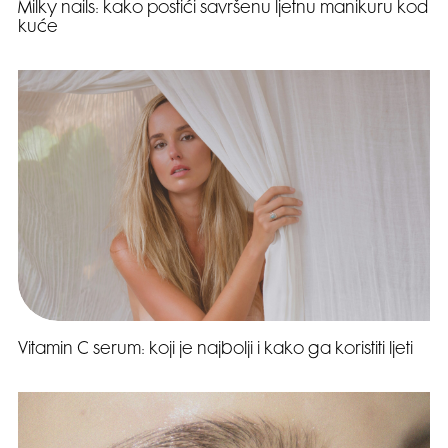
Milky nails: kako postići savršenu ljetnu manikuru kod
kuće
Vitamin C serum: koji je najbolji i kako ga koristiti ljeti