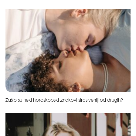
Zašto su neki horoskopski znakovi strastveniji od drugih?