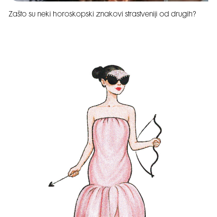
Zašto su neki horoskopski znakovi strastveniji od drugih?