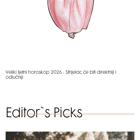
Veliki ljetni horoskop 2026.: Strijelac će biti direktniji i
odlučniji
Editor`s Picks