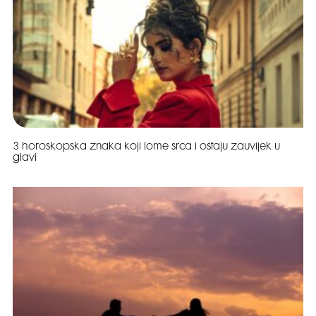
3 horoskopska znaka koji lome srca i ostaju zauvijek u
glavi