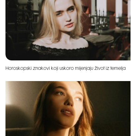
Horoskopski znakovi koji uskoro mijenjaju život iz temelja