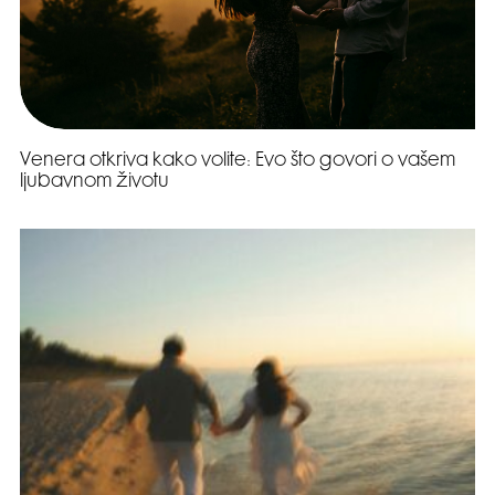
Venera otkriva kako volite: Evo što govori o vašem
ljubavnom životu