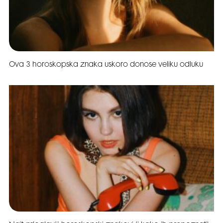
Ova 3 horoskopska znaka uskoro donose veliku odluku