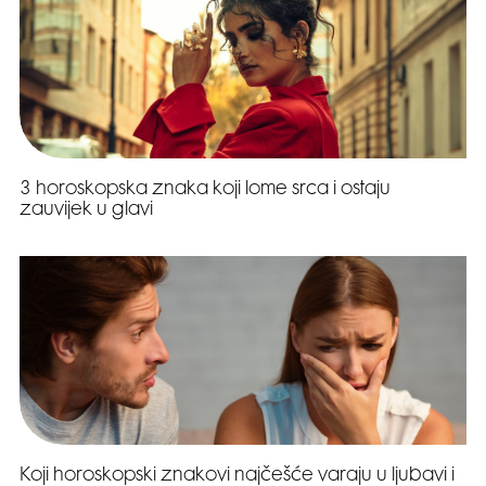
3 horoskopska znaka koji lome srca i ostaju
zauvijek u glavi
Koji horoskopski znakovi najčešće varaju u ljubavi i