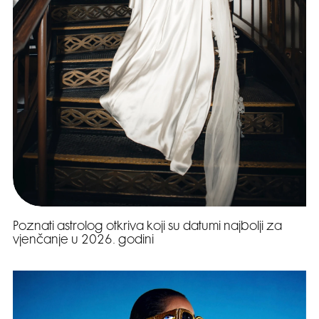
Poznati astrolog otkriva koji su datumi najbolji za
vjenčanje u 2026. godini