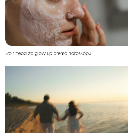
Što ti treba za glow up prema horoskopu