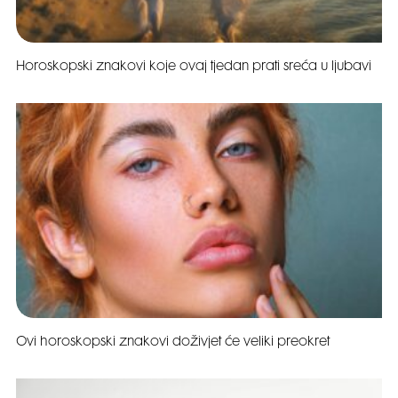
Horoskopski znakovi koje ovaj tjedan prati sreća u ljubavi
Ovi horoskopski znakovi doživjet će veliki preokret