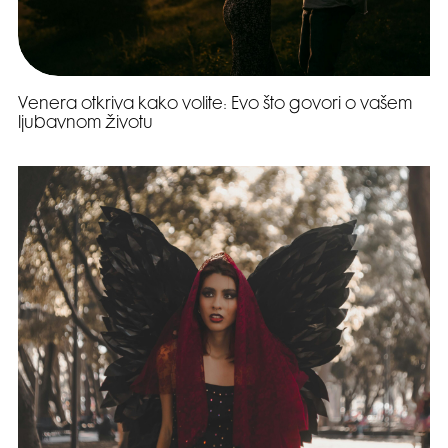
Venera otkriva kako volite: Evo što govori o vašem
ljubavnom životu