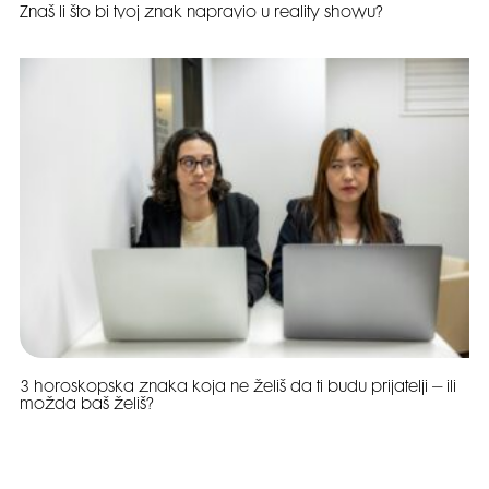
Znaš li što bi tvoj znak napravio u reality showu?
3 horoskopska znaka koja ne želiš da ti budu prijatelji – ili
možda baš želiš?