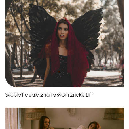
Sve što trebate znati o svom znaku Lilith