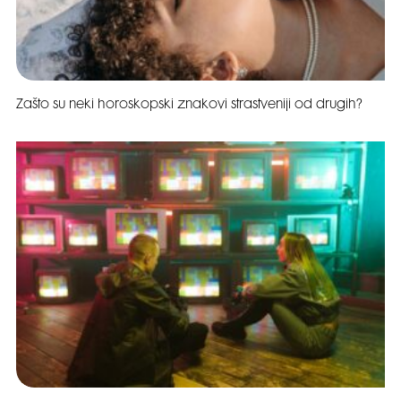
Zašto su neki horoskopski znakovi strastveniji od drugih?