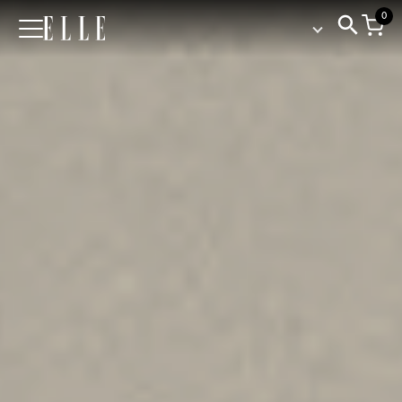
0
Elle