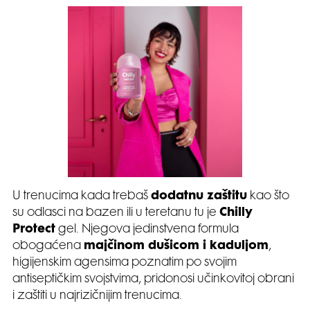
U trenucima kada trebaš
dodatnu zaštitu
kao što
su odlasci na bazen ili u teretanu tu je
Chilly
Protect
gel. Njegova jedinstvena formula
obogaćena
majčinom dušicom i kaduljom
,
higijenskim agensima poznatim po svojim
antiseptičkim svojstvima, pridonosi učinkovitoj obrani
i zaštiti u najrizičnijim trenucima.