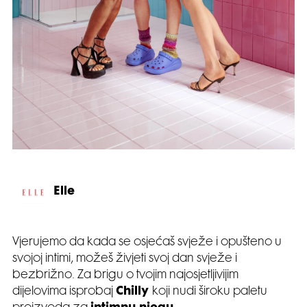
Elle
Vjerujemo da kada se osjećaš svježe i opušteno u
svojoj intimi, možeš živjeti svoj dan svježe i
bezbrižno. Za brigu o tvojim najosjetljivijim
dijelovima isprobaj
Chilly
koji nudi široku paletu