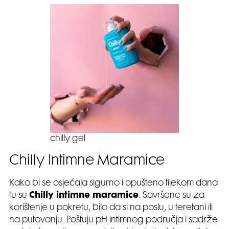
chilly gel
Chilly Intimne Maramice
Kako bi se osjećala sigurno i opušteno tijekom dana
tu su
Chilly intimne maramice
. Savršene su za
korištenje u pokretu, bilo da si na poslu, u teretani ili
na putovanju. Poštuju pH intimnog područja i sadrže