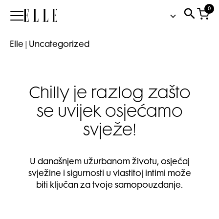
0
Elle
Elle
|
Uncategorized
Chilly je razlog zašto
se uvijek osjećamo
svježe!
U današnjem užurbanom životu, osjećaj
svježine i sigurnosti u vlastitoj intimi može
biti ključan za tvoje samopouzdanje.