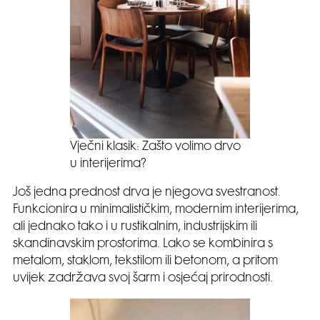
Vječni klasik: Zašto volimo drvo
u interijerima?
Još jedna prednost drva je njegova svestranost.
Funkcionira u minimalističkim, modernim interijerima,
ali jednako tako i u rustikalnim, industrijskim ili
skandinavskim prostorima. Lako se kombinira s
metalom, staklom, tekstilom ili betonom, a pritom
uvijek zadržava svoj šarm i osjećaj prirodnosti.