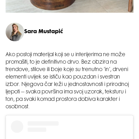
Sara Mustapić
Ako postoji materijal koji se u interijerima ne može
promašiti, to je definitivno drvo. Bez obzira na
trendove, stilove ili boje koje su trenutno ‘in’, drveni
elementi uvijek se ističu kao pouzdan i svestran
izbor. Njegova čar leži u jednostavnosti i prirodnoj
ljepoti – svaka površina ima svoj uzorak, teksturu i
ton, pa svaki komad prostora dobiva karakter i
osobnost.