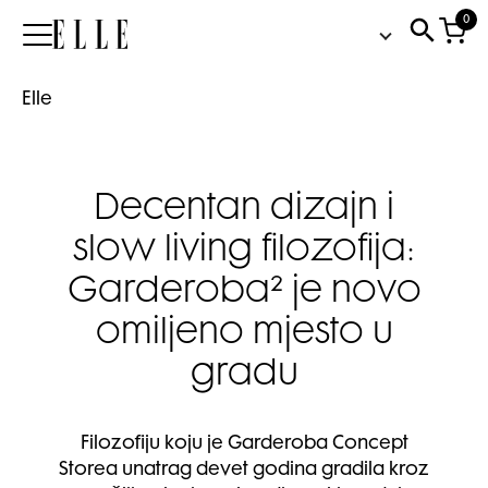
0
Elle
Elle
Decentan dizajn i
slow living filozofija:
Garderoba² je novo
omiljeno mjesto u
gradu
Filozofiju koju je Garderoba Concept
Storea unatrag devet godina gradila kroz