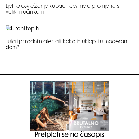
Ljetno osvježenje kupaonice: male promjene s
velikim učinkom
Juta i prirodni materijali: kako ih uklopiti u moderan
dom?
Pretplati se na časopis