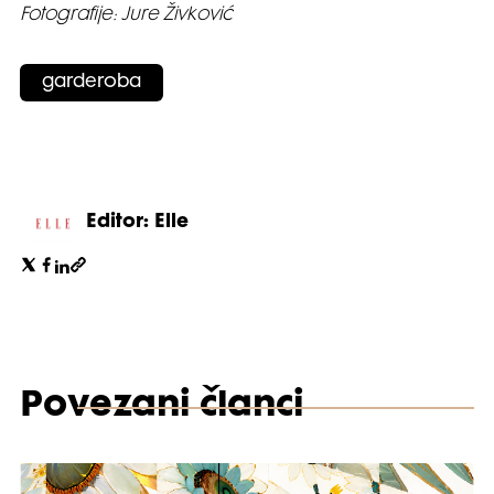
Fotografije: Jure Živković
garderoba
Editor: Elle
Povezani članci