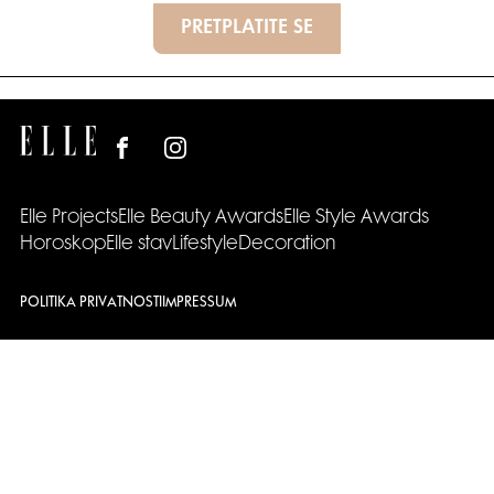
PRETPLATITE SE
Elle Projects
Elle Beauty Awards
Elle Style Awards
Horoskop
Elle stav
Lifestyle
Decoration
POLITIKA PRIVATNOSTI
IMPRESSUM