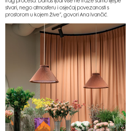
trag procesa. Danas ljudi više ne traže samo lijepe
stvari, nego atmosferu i osjećaj povezanosti s
prostorom u kojem žive”, govori Ana Ivančić.