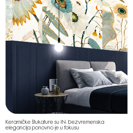
Keramičke štukature su IN: bezvremenska
elegancija ponovno je u fokusu