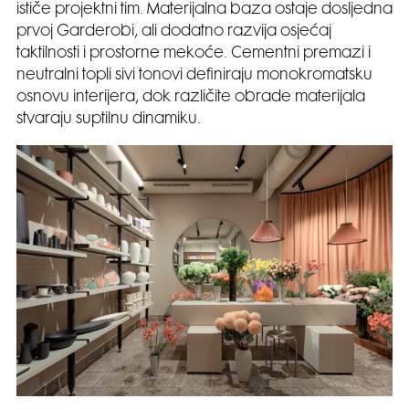
ističe projektni tim. Materijalna baza ostaje dosljedna
prvoj Garderobi, ali dodatno razvija osjećaj
taktilnosti i prostorne mekoće. Cementni premazi i
neutralni topli sivi tonovi definiraju monokromatsku
osnovu interijera, dok različite obrade materijala
stvaraju suptilnu dinamiku.