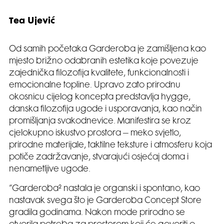
Tea Ujević
Od samih početaka Garderoba je zamišljena kao
mjesto brižno odabranih estetika koje povezuje
zajednička filozofija kvalitete, funkcionalnosti i
emocionalne topline. Upravo zato prirodnu
okosnicu cijelog koncepta predstavlja hygge,
danska filozofija ugode i usporavanja, kao način
promišljanja svakodnevice. Manifestira se kroz
cjelokupno iskustvo prostora – meko svjetlo,
prirodne materijale, taktilne teksture i atmosferu koja
potiče zadržavanje, stvarajući osjećaj doma i
nenametljive ugode.
“Garderoba² nastala je organski i spontano, kao
nastavak svega što je Garderoba Concept Store
gradila godinama. Nakon mode prirodno se