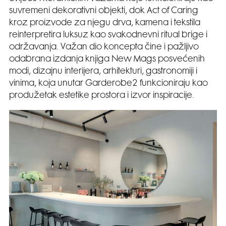
suvremeni dekorativni objekti, dok Act of Caring
kroz proizvode za njegu drva, kamena i tekstila
reinterpretira luksuz kao svakodnevni ritual brige i
održavanja. Važan dio koncepta čine i pažljivo
odabrana izdanja knjiga New Mags posvećenih
modi, dizajnu interijera, arhitekturi, gastronomiji i
vinima, koja unutar Garderobe2 funkcioniraju kao
produžetak estetike prostora i izvor inspiracije.