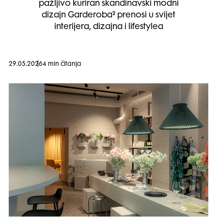
pažljivo kuriran skandinavski modni
dizajn Garderoba² prenosi u svijet
interijera, dizajna i lifestylea
29.05.2026
4 min čitanja