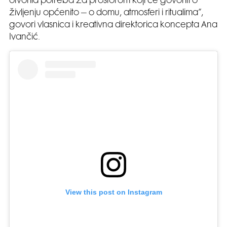
otvorila potreba za prostorom koji će govoriti o
življenju općenito – o domu, atmosferi i ritualima”,
govori vlasnica i kreativna direktorica koncepta Ana
Ivančić.
View this post on Instagram