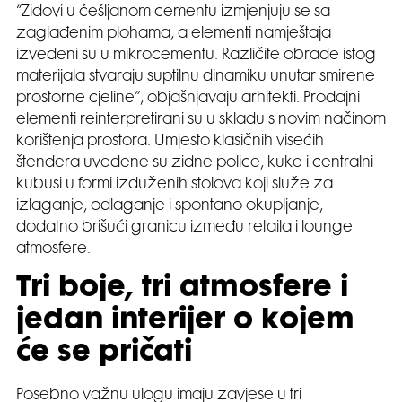
“Zidovi u češljanom cementu izmjenjuju se sa
zaglađenim plohama, a elementi namještaja
izvedeni su u mikrocementu. Različite obrade istog
materijala stvaraju suptilnu dinamiku unutar smirene
prostorne cjeline”, objašnjavaju arhitekti. Prodajni
elementi reinterpretirani su u skladu s novim načinom
korištenja prostora. Umjesto klasičnih visećih
štendera uvedene su zidne police, kuke i centralni
kubusi u formi izduženih stolova koji služe za
izlaganje, odlaganje i spontano okupljanje,
dodatno brišući granicu između retaila i lounge
atmosfere.
Tri boje, tri atmosfere i
jedan interijer o kojem
će se pričati
Posebno važnu ulogu imaju zavjese u tri