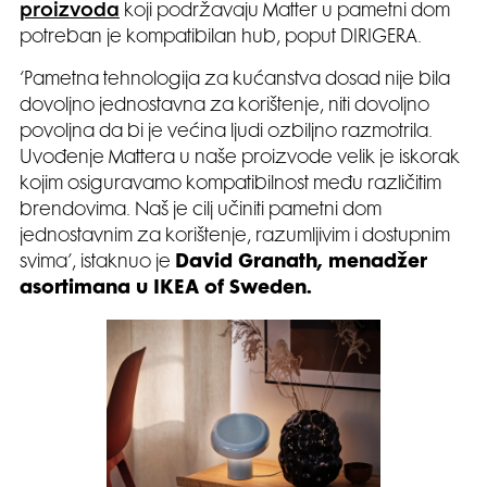
proizvoda
koji podržavaju Matter u pametni dom
potreban je kompatibilan hub, poput DIRIGERA.
‘Pametna tehnologija za kućanstva dosad nije bila
dovoljno jednostavna za korištenje, niti dovoljno
povoljna da bi je većina ljudi ozbiljno razmotrila.
Uvođenje Mattera u naše proizvode velik je iskorak
kojim osiguravamo kompatibilnost među različitim
brendovima. Naš je cilj učiniti pametni dom
jednostavnim za korištenje, razumljivim i dostupnim
svima’, istaknuo je
David Granath, menadžer
asortimana u IKEA of Sweden.