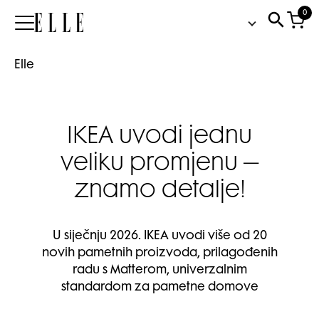
0
Elle
Elle
IKEA uvodi jednu
veliku promjenu –
znamo detalje!
U siječnju 2026. IKEA uvodi više od 20
novih pametnih proizvoda, prilagođenih
radu s Matterom, univerzalnim
standardom za pametne domove