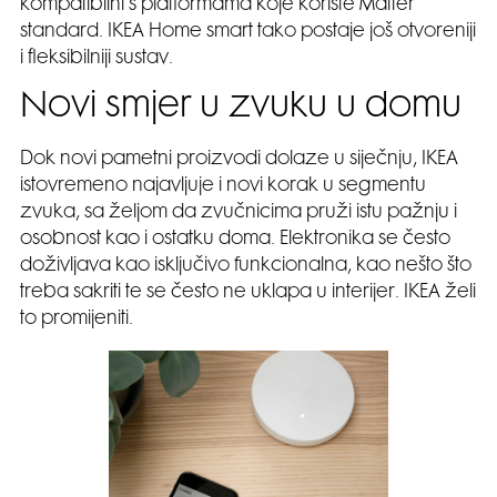
kompatibilni s platformama koje koriste Matter
standard. IKEA Home smart tako postaje još otvoreniji
i fleksibilniji sustav.
Novi smjer u zvuku u domu
Dok novi pametni proizvodi dolaze u siječnju, IKEA
istovremeno najavljuje i novi korak u segmentu
zvuka, sa željom da zvučnicima pruži istu pažnju i
osobnost kao i ostatku doma. Elektronika se često
doživljava kao isključivo funkcionalna, kao nešto što
treba sakriti te se često ne uklapa u interijer. IKEA želi
to promijeniti.