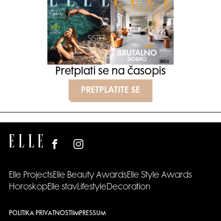
Pretplati se na časopis
PRETPLATITE SE
Elle Projects
Elle Beauty Awards
Elle Style Awards
Horoskop
Elle stav
Lifestyle
Decoration
POLITIKA PRIVATNOSTI
IMPRESSUM