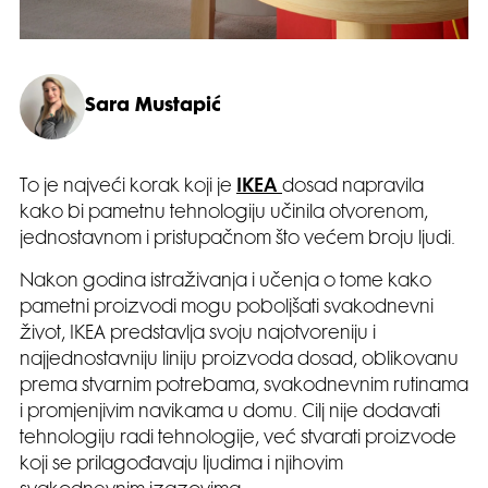
Sara Mustapić
To je najveći korak koji je
IKEA
dosad napravila
kako bi pametnu tehnologiju učinila otvorenom,
jednostavnom i pristupačnom što većem broju ljudi.
Nakon godina istraživanja i učenja o tome kako
pametni proizvodi mogu poboljšati svakodnevni
život, IKEA predstavlja svoju najotvoreniju i
najjednostavniju liniju proizvoda dosad, oblikovanu
prema stvarnim potrebama, svakodnevnim rutinama
i promjenjivim navikama u domu. Cilj nije dodavati
tehnologiju radi tehnologije, već stvarati proizvode
koji se prilagođavaju ljudima i njihovim