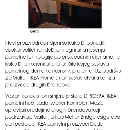
Ikea
Novi proizvodi osmišljeni su kako bi ponudili
visokokvalitetna i dobro integrirana rješenja
pametne tehnologije po pristupačnim cijenama, te
kako bi funkcionirali unutar bilo kojeg sustava
pametnog doma koji korisnik preferira. Uz podršku
za Matter, IKEA Home smart sustav otvara se i za
proizvode drugih brendova.
Važan korak u tom smjeru je što je DIRIGERA, IKEA
pametni hub, sada i Matter kontroler. Može
upravljati uređajima drugih brendova koji
podržavaju Matter, a kao Matter Bridge osigurava
da i postojeći IKEA pametni proizvodi budu