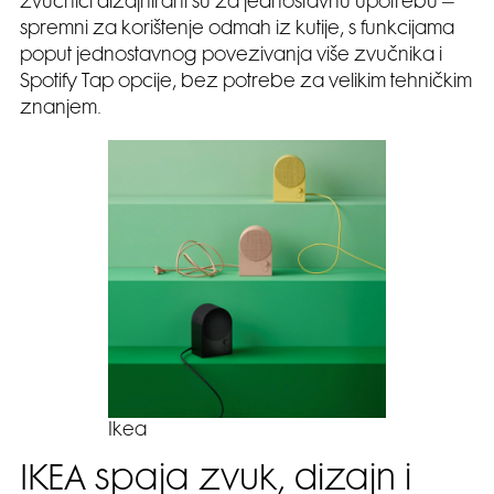
zvučnici dizajnirani su za jednostavnu upotrebu –
spremni za korištenje odmah iz kutije, s funkcijama
poput jednostavnog povezivanja više zvučnika i
Spotify Tap opcije, bez potrebe za velikim tehničkim
znanjem.
Ikea
IKEA spaja zvuk, dizajn i