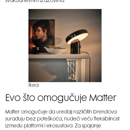
svakodnevnim izazovima.
Ikea
Evo što omogučuje Matter
Matter omogućuje da uređaji različitih brendova
surađuju bez poteškoća, nudeći veću fleksibilnost
između platformi i ekosustava. Za spajanje