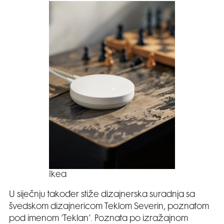
Ikea
U siječnju također stiže dizajnerska suradnja sa
švedskom dizajnericom Teklom Severin, poznatom
pod imenom ‘Teklan’. Poznata po izražajnom