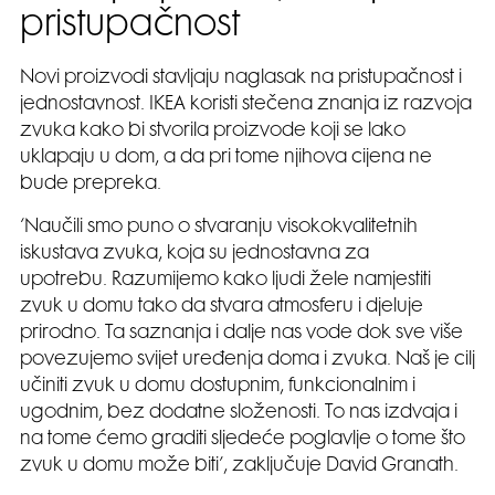
pristupačnost
Novi proizvodi stavljaju naglasak na pristupačnost i
jednostavnost. IKEA koristi stečena znanja iz razvoja
zvuka kako bi stvorila proizvode koji se lako
uklapaju u dom, a da pri tome njihova cijena ne
bude prepreka.
‘Naučili smo puno o stvaranju visokokvalitetnih
iskustava zvuka, koja su jednostavna za
upotrebu. Razumijemo kako ljudi žele namjestiti
zvuk u domu tako da stvara atmosferu i djeluje
prirodno. Ta saznanja i dalje nas vode dok sve više
povezujemo svijet uređenja doma i zvuka. Naš je cilj
učiniti zvuk u domu dostupnim, funkcionalnim i
ugodnim, bez dodatne složenosti. To nas izdvaja i
na tome ćemo graditi sljedeće poglavlje o tome što
zvuk u domu može biti’, zaključuje David Granath.