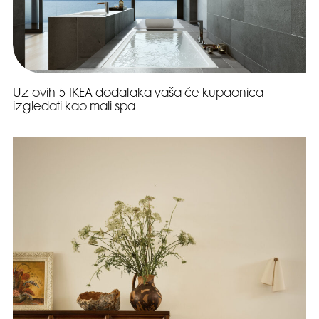
Uz ovih 5 IKEA dodataka vaša će kupaonica
izgledati kao mali spa