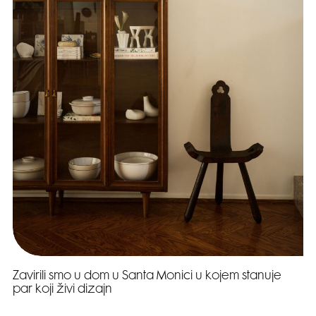
Zavirili smo u dom u Santa Monici u kojem stanuje
par koji živi dizajn