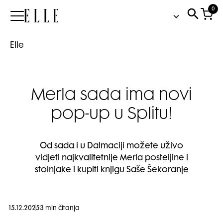
0
Elle
Elle
Merla sada ima novi
pop-up u Splitu!
Od sada i u Dalmaciji možete uživo
vidjeti najkvalitetnije Merla posteljine i
stolnjake i kupiti knjigu Saše Šekoranje
15.12.2025
3 min čitanja