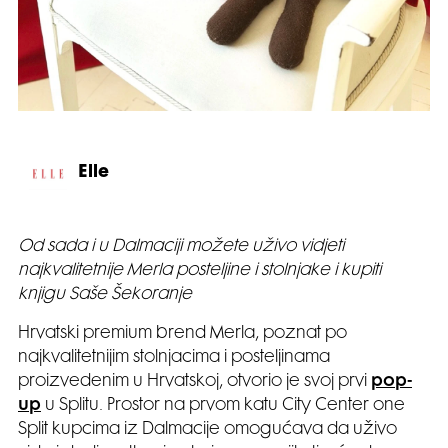
Elle
Od sada i u Dalmaciji možete uživo vidjeti
najkvalitetnije Merla posteljine i stolnjake i kupiti
knjigu Saše Šekoranje
Hrvatski premium brend Merla, poznat po
najkvalitetnijim stolnjacima i posteljinama
proizvedenim u Hrvatskoj, otvorio je svoj prvi
pop-
up
u Splitu. Prostor na prvom katu City Center one
Split kupcima iz Dalmacije omogućava da uživo