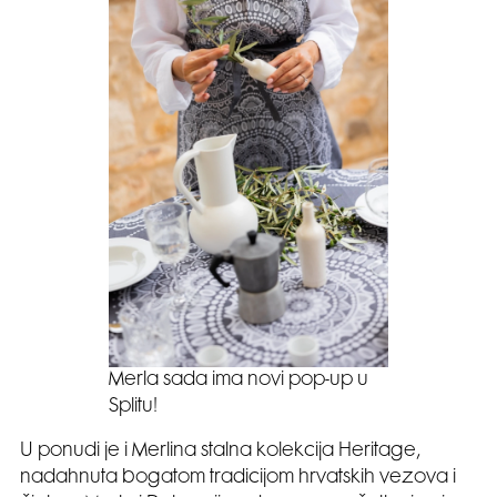
Merla sada ima novi pop-up u
Splitu!
U ponudi je i Merlina stalna kolekcija Heritage,
nadahnuta bogatom tradicijom hrvatskih vezova i