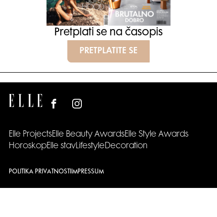
Pretplati se na časopis
PRETPLATITE SE
Elle Projects
Elle Beauty Awards
Elle Style Awards
Horoskop
Elle stav
Lifestyle
Decoration
POLITIKA PRIVATNOSTI
IMPRESSUM