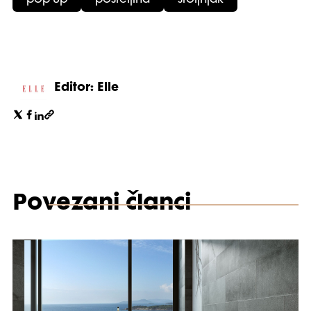
pop up
posteljina
stoljnjak
Editor: Elle
Povezani članci