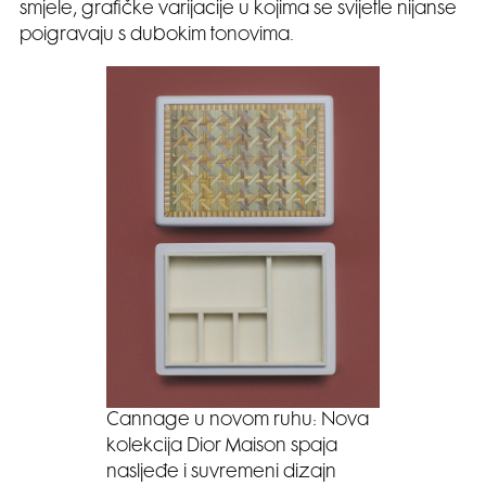
smjele, grafičke varijacije u kojima se svijetle nijanse
poigravaju s dubokim tonovima.
Cannage u novom ruhu: Nova
kolekcija Dior Maison spaja
nasljeđe i suvremeni dizajn