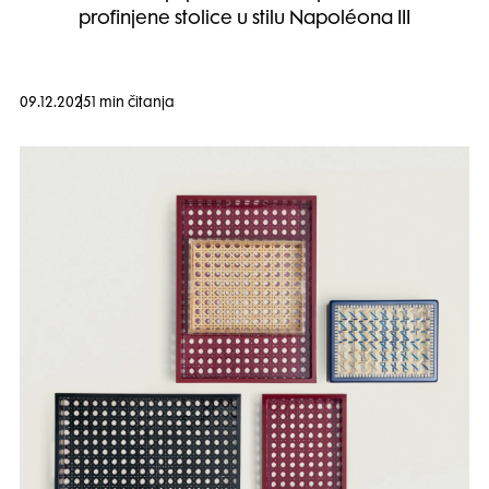
profinjene stolice u stilu Napoléona III
09.12.2025
1 min čitanja