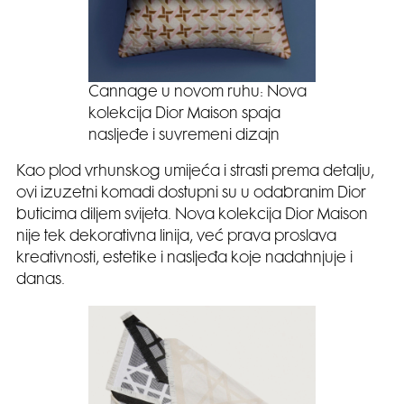
Cannage u novom ruhu: Nova
kolekcija Dior Maison spaja
nasljeđe i suvremeni dizajn
Kao plod vrhunskog umijeća i strasti prema detalju,
ovi izuzetni komadi dostupni su u odabranim Dior
buticima diljem svijeta. Nova kolekcija Dior Maison
nije tek dekorativna linija, već prava proslava
kreativnosti, estetike i nasljeđa koje nadahnjuje i
danas.