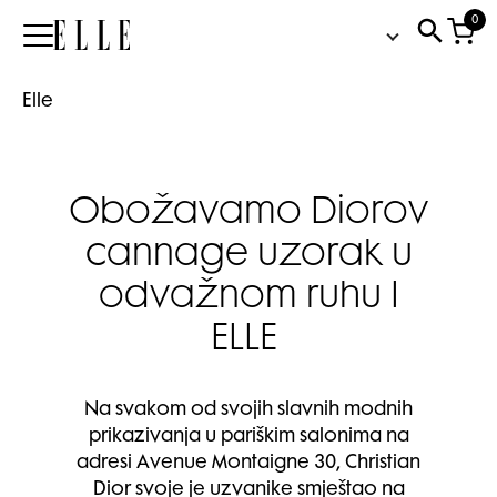
0
Elle
Elle
Obožavamo Diorov
cannage uzorak u
odvažnom ruhu I
ELLE
Na svakom od svojih slavnih modnih
prikazivanja u pariškim salonima na
adresi Avenue Montaigne 30, Christian
Dior svoje je uzvanike smještao na