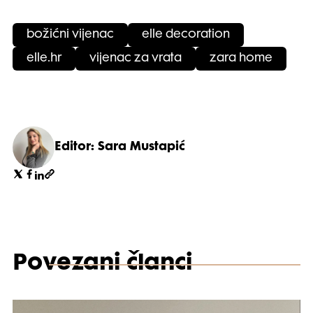
božićni vijenac
elle decoration
elle.hr
vijenac za vrata
zara home
Editor: Sara Mustapić
Povezani članci