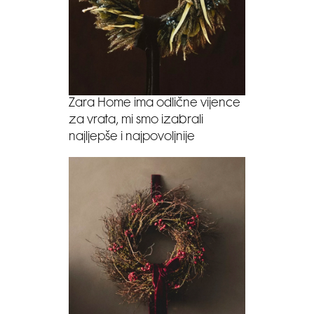
Zara Home ima odlične vijence
za vrata, mi smo izabrali
najljepše i najpovoljnije