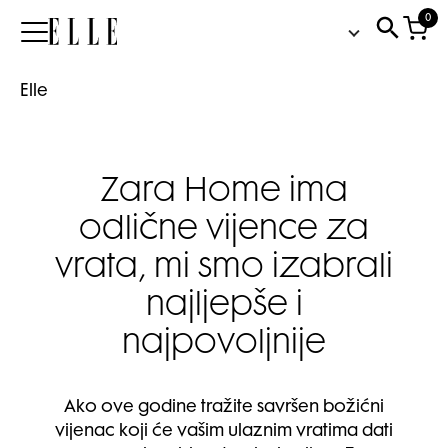
0
Elle
Elle
Zara Home ima
odlične vijence za
vrata, mi smo izabrali
najljepše i
najpovoljnije
Ako ove godine tražite savršen božićni
vijenac koji će vašim ulaznim vratima dati