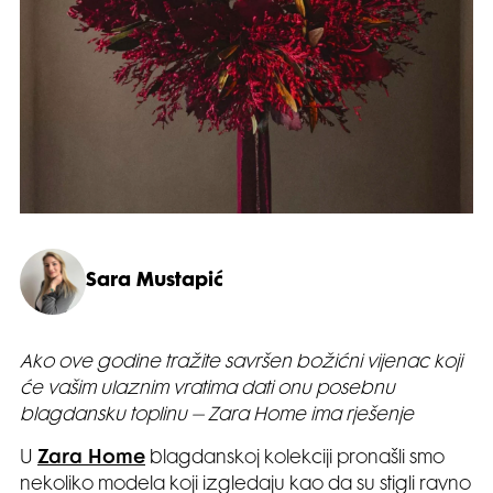
Sara Mustapić
Ako ove godine tražite savršen božićni vijenac koji
će vašim ulaznim vratima dati onu posebnu
blagdansku toplinu – Zara Home ima rješenje
U
Zara Home
blagdanskoj kolekciji pronašli smo
nekoliko modela koji izgledaju kao da su stigli ravno