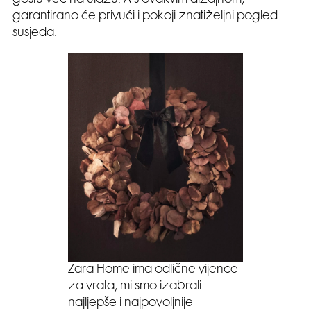
garantirano će privući i pokoji znatiželjni pogled
susjeda.
Zara Home ima odlične vijence
za vrata, mi smo izabrali
najljepše i najpovoljnije