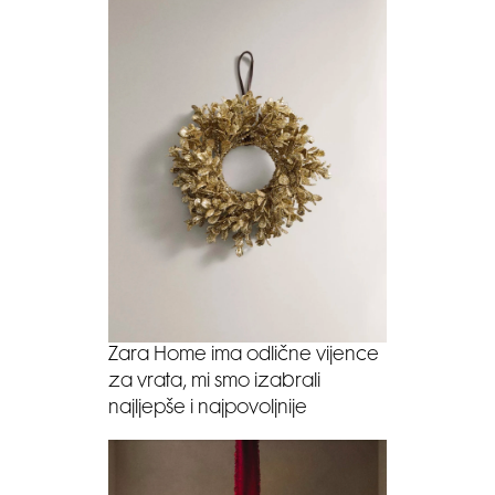
Zara Home ima odlične vijence
za vrata, mi smo izabrali
najljepše i najpovoljnije