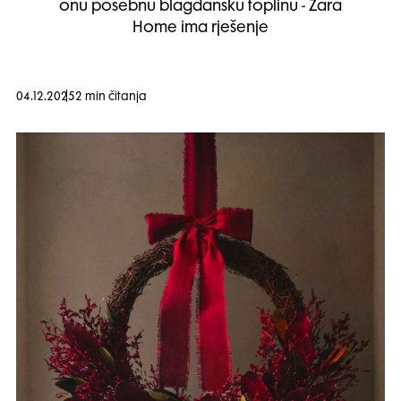
onu posebnu blagdansku toplinu - Zara
Home ima rješenje
04.12.2025
2 min čitanja