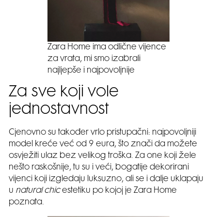
Zara Home ima odlične vijence
za vrata, mi smo izabrali
najljepše i najpovoljnije
Za sve koji vole
jednostavnost
Cjenovno su također vrlo pristupačni: najpovoljniji
model kreće već od 9 eura, što znači da možete
osvježiti ulaz bez velikog troška. Za one koji žele
nešto raskošnije, tu su i veći, bogatije dekorirani
vijenci koji izgledaju luksuzno, ali se i dalje uklapaju
u
natural chic
estetiku po kojoj je Zara Home
poznata.