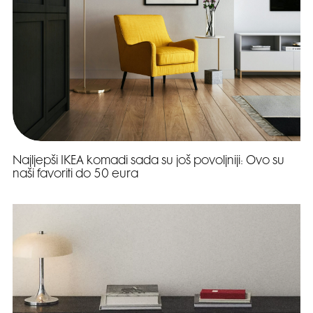
Najljepši IKEA komadi sada su još povoljniji: Ovo su
naši favoriti do 50 eura