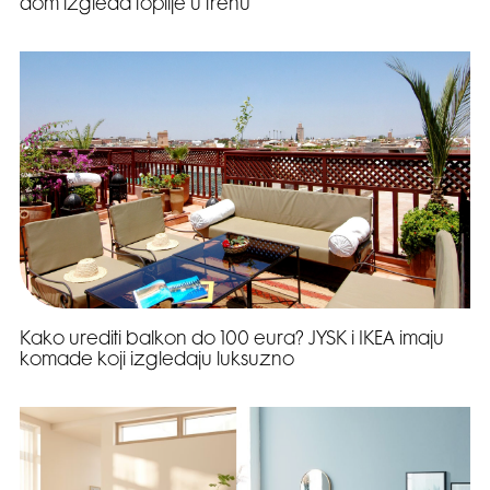
dom izgleda toplije u trenu
Kako urediti balkon do 100 eura? JYSK i IKEA imaju
komade koji izgledaju luksuzno