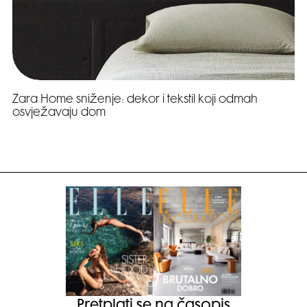
Zara Home sniženje: dekor i tekstil koji odmah
osvježavaju dom
Pretplati se na časopis