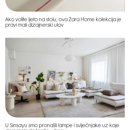
Ako volite ljeto na stolu, ova Zara Home kolekcija je
pravi mali dizajnerski ulov
U Sinsayu smo pronašli lampe i svijećnjake uz koje