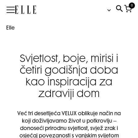
0
Elle
Elle
Svjetlost, boje, mirisi i
četiri godišnja doba
kao inspiracija za
zdraviji dom
Već tri desetljeća VELUX oblikuje način na
koji doživljavamo život u potkrovlju –
donoseći prirodnu svjetlost, svjež zrak i
osjećaj povezanosti s vanjskim svijetom