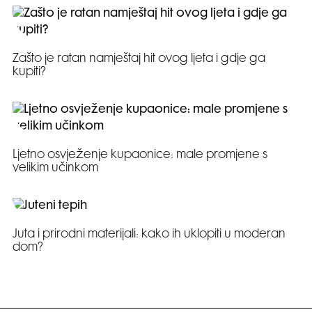
Zašto je ratan namještaj hit ovog ljeta i gdje ga
kupiti?
Ljetno osvježenje kupaonice: male promjene s
velikim učinkom
Juta i prirodni materijali: kako ih uklopiti u moderan
dom?