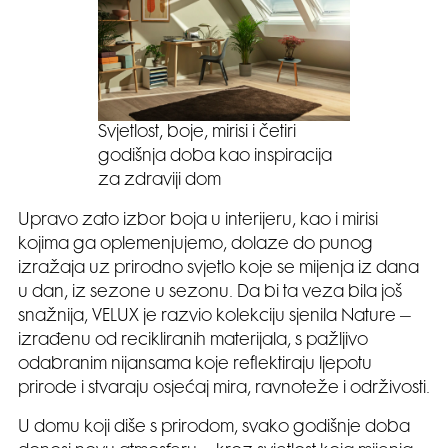
Svjetlost, boje, mirisi i četiri
godišnja doba kao inspiracija
za zdraviji dom
Upravo zato izbor boja u interijeru, kao i mirisi
kojima ga oplemenjujemo, dolaze do punog
izražaja uz prirodno svjetlo koje se mijenja iz dana
u dan, iz sezone u sezonu. Da bi ta veza bila još
snažnija, VELUX je razvio kolekciju sjenila Nature –
izrađenu od recikliranih materijala, s pažljivo
odabranim nijansama koje reflektiraju ljepotu
prirode i stvaraju osjećaj mira, ravnoteže i održivosti.
U domu koji diše s prirodom, svako godišnje doba