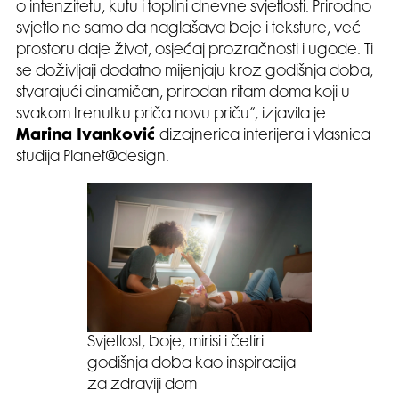
o intenzitetu, kutu i toplini dnevne svjetlosti. Prirodno
svjetlo ne samo da naglašava boje i teksture, već
prostoru daje život, osjećaj prozračnosti i ugode. Ti
se doživljaji dodatno mijenjaju kroz godišnja doba,
stvarajući dinamičan, prirodan ritam doma koji u
svakom trenutku priča novu priču”, izjavila je
Marina Ivanković
dizajnerica interijera i vlasnica
studija Planet@design.
Svjetlost, boje, mirisi i četiri
godišnja doba kao inspiracija
za zdraviji dom