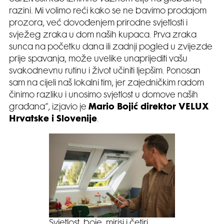
razini. Mi volimo reći kako se ne bavimo prodajom
prozora, već dovođenjem prirodne svjetlosti i
svježeg zraka u dom naših kupaca. Prva zraka
sunca na početku dana ili zadnji pogled u zvijezde
prije spavanja, može uvelike unaprijediti vašu
svakodnevnu rutinu i život učiniti ljepšim. Ponosan
sam na cijeli naš lokalni tim, jer zajedničkim radom
činimo razliku i unosimo svjetlost u domove naših
građana”, izjavio je
Mario Bojić direktor VELUX
Hrvatske i Slovenije
.
Svjetlost, boje, mirisi i četiri