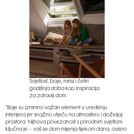
Svjetlost, boje, mirisi i četiri
godišnja doba kao inspiracija
za zdraviji dom
”Boje su iznimno važan element u uređenju
interijera jer snažno utječu na atmosferu i doživljaj
prostora. Njihova povezanost s prirodnim svjetlom
ključna je – vaš se dom mijenja tijekom dana, ovisno