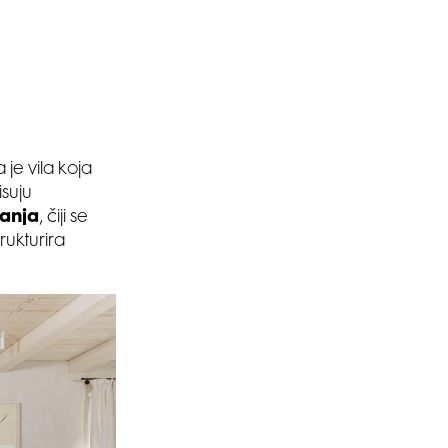
je vila koja
isuju
anja
, čiji se
rukturira