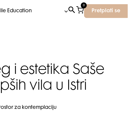
0
Elle Education
Pretplati se
g i estetika Saše
ih vila u Istri
 prostor za kontemplaciju