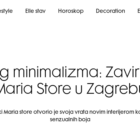
estyle
Elle stav
Horoskop
Decoration
 minimalizma: Zaviri
Maria Store u Zagreb
ia store otvorio je svoja vrata novim interijerom koji
senzualnih boja