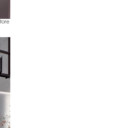
Store