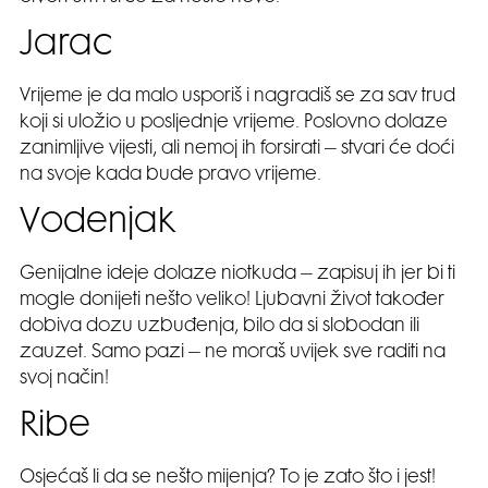
Jarac
Vrijeme je da malo usporiš i nagradiš se za sav trud
koji si uložio u posljednje vrijeme. Poslovno dolaze
zanimljive vijesti, ali nemoj ih forsirati – stvari će doći
na svoje kada bude pravo vrijeme.
Vodenjak
Genijalne ideje dolaze niotkuda – zapisuj ih jer bi ti
mogle donijeti nešto veliko! Ljubavni život također
dobiva dozu uzbuđenja, bilo da si slobodan ili
zauzet. Samo pazi – ne moraš uvijek sve raditi na
svoj način!
Ribe
Osjećaš li da se nešto mijenja? To je zato što i jest!