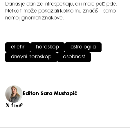
Danas je dan za introspekciju, ali i male pobjede.
Netko ti može pokazati koliko mu značiš – samo
nemoj ignorirati znakove.
ellehr
horoskop
astrologija
dnevni horoskop
osobnost
Editor: Sara Mustapić