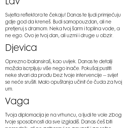
Lav
Svjetla reflektora te čekaju! Danas te ljudi primjećuju
gdje god da kreneš. Budi samopouzdan, ali ne
pretjeruj s dramom. Neka tvoj šarm i toplina vode, a
ne ego. Ovo je tvoj dan, ali uzmi i druge u obzir.
Djevica
Oprezno balansiraš, kao uvijek. Danas te detalji
možda iscrpljuju više nego inače. Pokušaj pustiti
neke stvari da prođu bez tvoje intervencije – svijet
se neće srušiti. Malo opuštanja učinit će čuda za tvoj
um.
Vaga
Tvoja diplomacija je na vrhuncu, a ljudi te vole zbog
tvoje sposobnosti da sve izgladiš. Danas ćeš biti