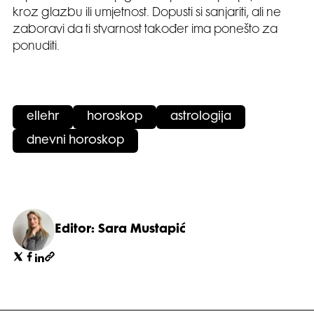
kroz glazbu ili umjetnost. Dopusti si sanjariti, ali ne
zaboravi da ti stvarnost također ima ponešto za
ponuditi.
ellehr
horoskop
astrologija
dnevni horoskop
Editor: Sara Mustapić