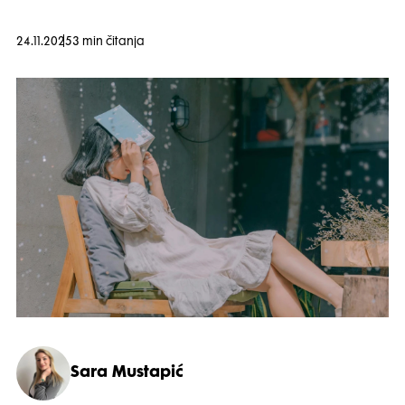
24.11.2025
3 min čitanja
Sara Mustapić