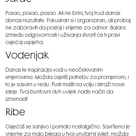
Posao, posao, posao. Ali ne brini, tvoj trud danas
donosi rezultate. Fokusiran si i organiziran, ali probaj
ne zaboraviti da postoji i vrijeme za odmor. Balans
između odgovornosti i uživanja stvorit će ti pravi
osjećaj uspjeha.
Vodenjak
Danas te inspiracija vodi u neočekivanim
smjerovima. Možda osjetiš potrebu za promjenom, i
to je sasvim u redu. Pusti mašti na volju i istraži nove
ideje. Tvoj buntovni duh uvijek nađe način da
iznenadi!
Ribe
Osjećaš se sanjivo i pomalo nostalgično. Savršeno je
vrijeme za malo bijega u tvoj unutarnji svijet, možda