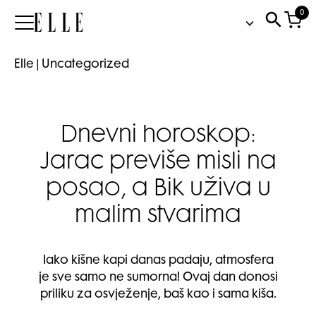
0
Elle
Elle
|
Uncategorized
Dnevni horoskop:
Jarac previše misli na
posao, a Bik uživa u
malim stvarima
Iako kišne kapi danas padaju, atmosfera
je sve samo ne sumorna! Ovaj dan donosi
priliku za osvježenje, baš kao i sama kiša.