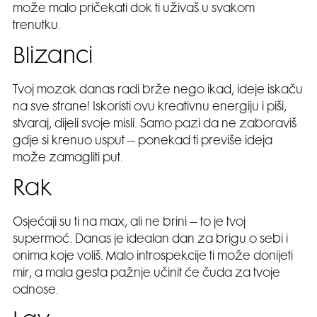
može malo pričekati dok ti uživaš u svakom
trenutku.
Blizanci
Tvoj mozak danas radi brže nego ikad, ideje iskaču
na sve strane! Iskoristi ovu kreativnu energiju i piši,
stvaraj, dijeli svoje misli. Samo pazi da ne zaboraviš
gdje si krenuo usput – ponekad ti previše ideja
može zamagliti put.
Rak
Osjećaji su ti na max, ali ne brini – to je tvoj
supermoć. Danas je idealan dan za brigu o sebi i
onima koje voliš. Malo introspekcije ti može donijeti
mir, a mala gesta pažnje učinit će čuda za tvoje
odnose.