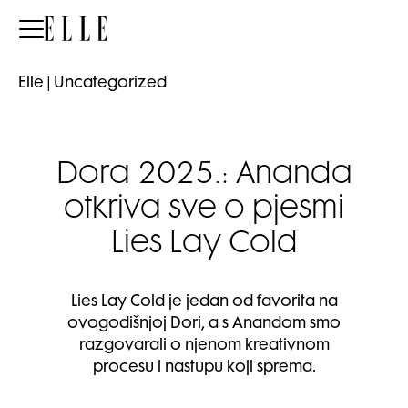
Elle
Elle
|
Uncategorized
Dora 2025.: Ananda
otkriva sve o pjesmi
Lies Lay Cold
Lies Lay Cold je jedan od favorita na
ovogodišnjoj Dori, a s Anandom smo
razgovarali o njenom kreativnom
procesu i nastupu koji sprema.