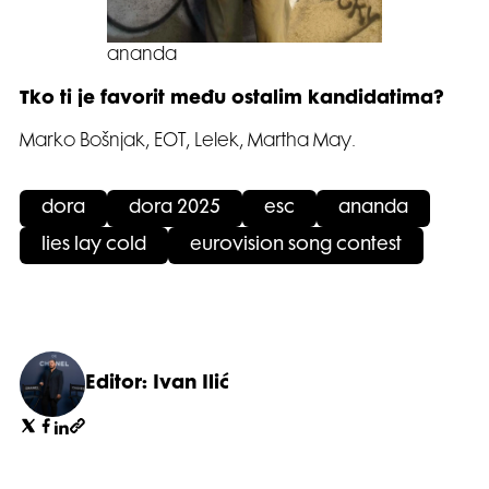
ananda
Tko ti je favorit među ostalim kandidatima?
Marko Bošnjak, EOT, Lelek, Martha May.
dora
dora 2025
esc
ananda
lies lay cold
eurovision song contest
Editor: Ivan Ilić