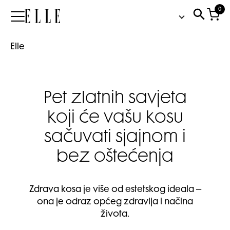
0
Elle
Elle
Pet zlatnih savjeta
koji će vašu kosu
sačuvati sjajnom i
bez oštećenja
Zdrava kosa je više od estetskog ideala –
ona je odraz općeg zdravlja i načina
života.