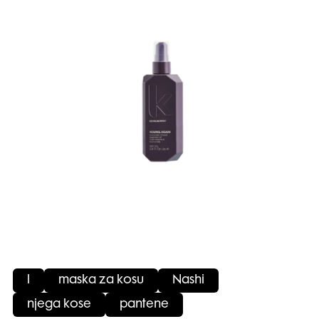
l
maska za kosu
Nashi
njega kose
pantene