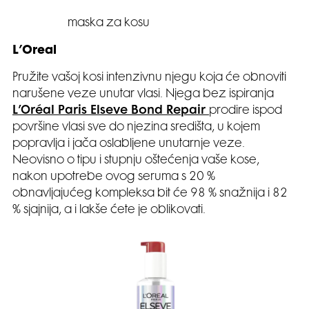
maska za kosu
L’Oreal
Pružite vašoj kosi intenzivnu njegu koja će obnoviti
narušene veze unutar vlasi. Njega bez ispiranja
L’Oréal Paris Elseve Bond Repair
prodire ispod
površine vlasi sve do njezina središta, u kojem
popravlja i jača oslabljene unutarnje veze.
Neovisno o tipu i stupnju oštećenja vaše kose,
nakon upotrebe ovog seruma s 20 %
obnavljajućeg kompleksa bit će 98 % snažnija i 82
% sjajnija, a i lakše ćete je oblikovati.