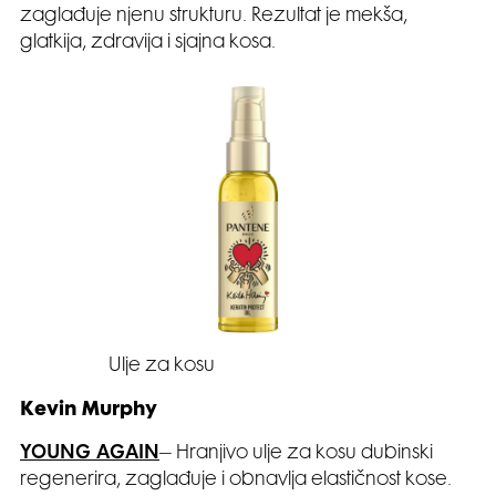
zaglađuje njenu strukturu. Rezultat je mekša,
glatkija, zdravija i sjajna kosa.
Ulje za kosu
Kevin Murphy
YOUNG AGAIN
– Hranjivo ulje za kosu dubinski
regenerira, zaglađuje i obnavlja elastičnost kose.