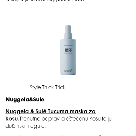
Style Thick Trick
Nuggela&Sule
Nuggela & Sulé Tucuma maska za
kosu.
Trenutno popravlja oštećenu kosu te ju
dubinski njeguje.