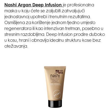
Nashi Argan Deep Infusion
je profesionalna
maska ​​u koju ćete se zaljubiti zahvaljujući
jednostavnoj upotrebi i trenutnim rezultatima.
Osmišljena za korištenje jednom tjedno umjesto
regeneratora ili kao intenzivan tretman, posebno u
stresnim razdobljima. Deep Infusion prodire duboko
u kosu, hrani i obnavlja idealnu strukturu kose bez
otežavanja.