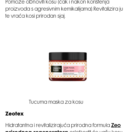
Pomože obnoviti kosu (čak i nakon korištenja
proizvoda s agresivnim kemikalijama).Revitalizira ju
te vraća kosi prirodan sjaj.
Tucuma maska za kosu
Zeotex
Hidratantna i revitalizirajuća prirodna formula
Zeo