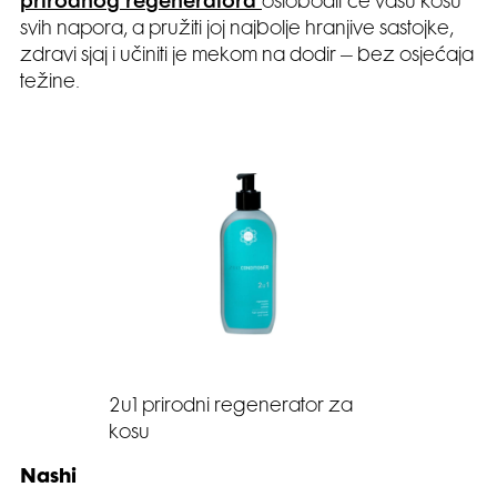
prirodnog regeneratora
oslobodit će vašu kosu
svih napora, a pružiti joj najbolje hranjive sastojke,
zdravi sjaj i učiniti je mekom na dodir – bez osjećaja
težine.
2u1 prirodni regenerator za
kosu
Nashi