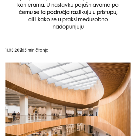
karijerama. U nastavku pojašnjavamo po
čemu se ta područja razlikuju u pristupu,
ali i kako se u praksi međusobno
nadopunjuju
11.03.2026
5 min čitanja