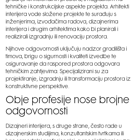
tehničke i konstrukcijske aspekte projekta. Arhitekti
interijera vode složene projekte te surađuju s
inženjerima, izvođačima radova, dizajnerima
interijera i drugim arhitektima kako bi planirali i
realizirali izgradnju ili renovaciju prostora.
Njihove odgovornosti uključuju nadzor gradilišta i
timova, brigu o sigurnosti i kvaliteti izvedbe te
osiguravanje da raspored prostora odgovara
tehničkim zahtjevima. Specijalizirani su za
projektiranje, izgradnju ili transformaciju prostora iz
konstruktivne perspektive.
Obje profesije nose brojne
odgovornosti
Dizajneri interijera, s druge strane, često rade u
dizajnerskim studijima, konzultantskim tvrtkama ili