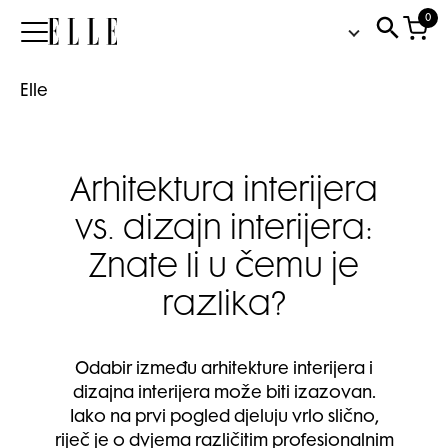
0
Elle
Elle
Arhitektura interijera
vs. dizajn interijera:
Znate li u čemu je
razlika?
Odabir između arhitekture interijera i
dizajna interijera može biti izazovan.
Iako na prvi pogled djeluju vrlo slično,
riječ je o dvjema različitim profesionalnim