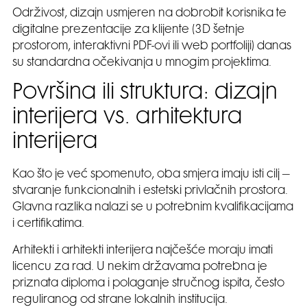
Održivost, dizajn usmjeren na dobrobit korisnika te
digitalne prezentacije za klijente (3D šetnje
prostorom, interaktivni PDF-ovi ili web portfoliji) danas
su standardna očekivanja u mnogim projektima.
Površina ili struktura: dizajn
interijera vs. arhitektura
interijera
Kao što je već spomenuto, oba smjera imaju isti cilj –
stvaranje funkcionalnih i estetski privlačnih prostora.
Glavna razlika nalazi se u potrebnim kvalifikacijama
i certifikatima.
Arhitekti i arhitekti interijera najčešće moraju imati
licencu za rad. U nekim državama potrebna je
priznata diploma i polaganje stručnog ispita, često
reguliranog od strane lokalnih institucija.