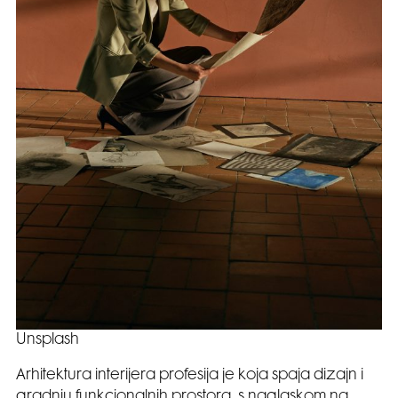
Unsplash
Arhitektura interijera profesija je koja spaja dizajn i
gradnju funkcionalnih prostora, s naglaskom na