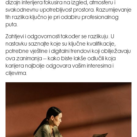
dizajn interijera fokusira na izgled, atmosferu i
svakodnevnu upotrebljivost prostora. Razumijevanje
tih razlika ključno je pri odabiru profesionalnog
puta.
Zahtjevi i odgovornosti također se razlikuju. U
nastavku saznajte koje su ključne kvalifikacije,
potrebne vještine i digitalni trendovi koji obilježavaju
ova zanimanja – kako biste lakše odlučili koja
karijera najbolje odgovara vašim interesima i
ciljevima.