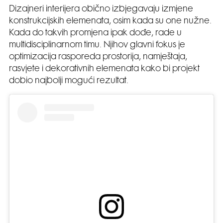
Dizajneri interijera obično izbjegavaju izmjene
konstrukcijskih elemenata, osim kada su one nužne.
Kada do takvih promjena ipak dođe, rade u
multidisciplinarnom timu. Njihov glavni fokus je
optimizacija rasporeda prostorija, namještaja,
rasvjete i dekorativnih elemenata kako bi projekt
dobio najbolji mogući rezultat.