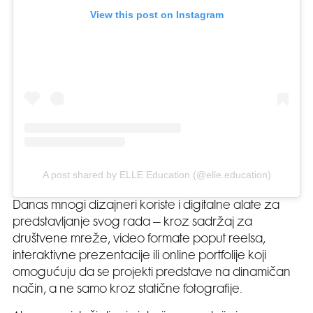
View this post on Instagram
A post shared by ELLE Education (@elle.education)
Danas mnogi dizajneri koriste i digitalne alate za
predstavljanje svog rada – kroz sadržaj za
društvene mreže, video formate poput reelsa,
interaktivne prezentacije ili online portfolije koji
omogućuju da se projekti predstave na dinamičan
način, a ne samo kroz statične fotografije.