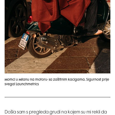
Momci u Milanu na motoru- sa zaštitnim kacigama. Sigurnost prije
svega! Launchmetrics
Došla sam s pregleda grudi na kojem su mi rekli da