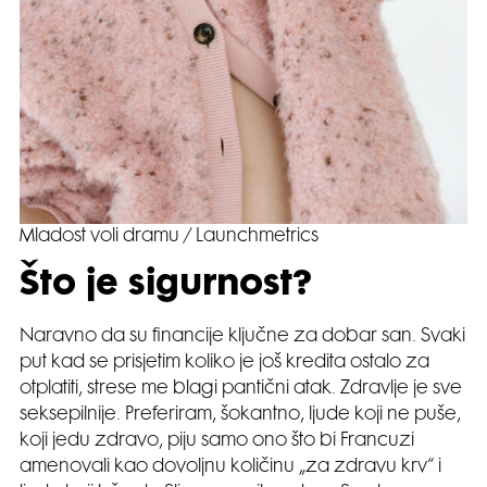
Mladost voli dramu / Launchmetrics
Što je sigurnost?
Naravno da su financije ključne za dobar san. Svaki
put kad se prisjetim koliko je još kredita ostalo za
otplatiti, strese me blagi pantični atak. Zdravlje je sve
seksepilnije. Preferiram, šokantno, ljude koji ne puše,
koji jedu zdravo, piju samo ono što bi Francuzi
amenovali kao dovoljnu količinu „za zdravu krv“ i