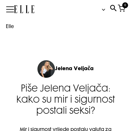
0
Elle
Elle
Jelena Veljača
Piše Jelena Veljača:
kako su mir i sigurnost
postali seksi?
Mir i sigurnost vrijede postaju valuta za