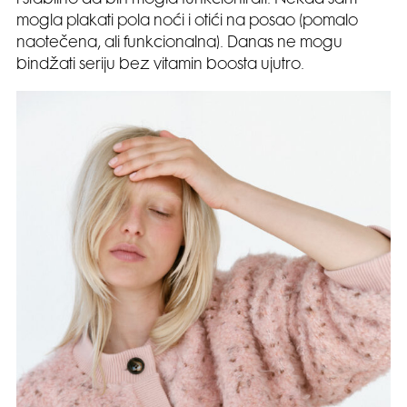
i stabilno da bih mogla funkcionirati. Nekad sam
mogla plakati pola noći i otići na posao (pomalo
naotečena, ali funkcionalna). Danas ne mogu
bindžati seriju bez vitamin boosta ujutro.