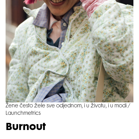
Žene često žele sve odjednom, i u životu, i u modi /
Launchmetrics
Burnout