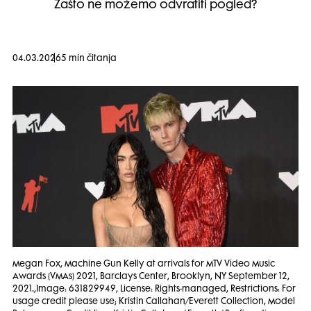
Zašto ne možemo odvratiti pogled?
04.03.2026
5 min čitanja
Megan Fox, Machine Gun Kelly at arrivals for MTV Video Music
Awards (VMAs) 2021, Barclays Center, Brooklyn, NY September 12,
2021.,Image: 631829949, License: Rights-managed, Restrictions: For
usage credit please use; Kristin Callahan/Everett Collection, Model