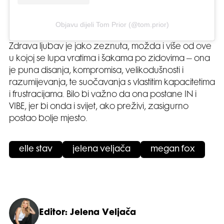
Objavu dijeli Tom Prior (@tom.prior)
Zdrava ljubav je jako zeznuta, možda i više od ove
u kojoj se lupa vratima i šakama po zidovima – ona
je puna disanja, kompromisa, velikodušnosti i
razumijevanja, te suočavanja s vlastitim kapacitetima
i frustracijama. Bilo bi važno da ona postane IN i
VIBE, jer bi onda i svijet, ako preživi, zasigurno
postao bolje mjesto.
elle stav
jelena veljača
megan fox
Editor: Jelena Veljača