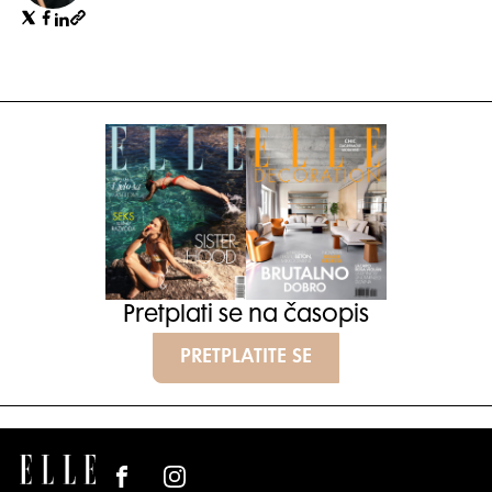
Pretplati se na časopis
PRETPLATITE SE