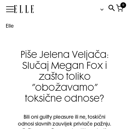
0
Elle
Elle
Piše Jelena Veljača:
Slučaj Megan Fox i
zašto toliko
”obožavamo”
toksične odnose?
Bili oni guilty pleasure ili ne, toskični
odnosi slavnih zauvijek privlače pažnju.