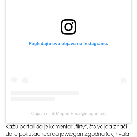
Pogledajte ovu objavu na Instagramu.
Objavu dijeli Megan Fox (@meganfox)
Kažu portali da je komentar „flirty“, što valjda znači
da je pokušao reći da je Megan zgodna (ok, hvala