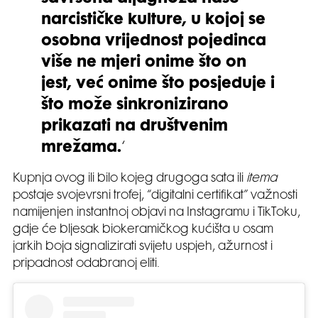
narcističke kulture, u kojoj se
osobna vrijednost pojedinca
više ne mjeri onime što on
jest, već onime što posjeduje i
što može sinkronizirano
prikazati na društvenim
mrežama.
‘
Kupnja ovog ili bilo kojeg drugoga sata ili
itema
postaje svojevrsni trofej, “digitalni certifikat” važnosti
namijenjen instantnoj objavi na Instagramu i TikToku,
gdje će bljesak biokeramičkog kućišta u osam
jarkih boja signalizirati svijetu uspjeh, ažurnost i
pripadnost odabranoj eliti.