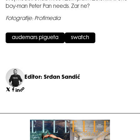
boy-man Peter Pan needs. Zar ne?
Fotografije: Profimedia
audemars pigueta
swatch
Editor: Srđan Sandić