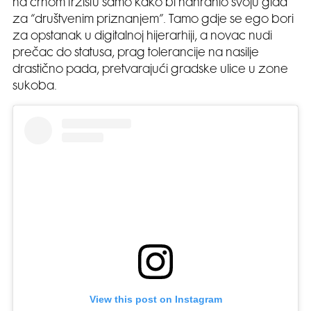
na crnom tržištu samo kako bi nahranio svoju glad
za “društvenim priznanjem”. Tamo gdje se ego bori
za opstanak u digitalnoj hijerarhiji, a novac nudi
prečac do statusa, prag tolerancije na nasilje
drastično pada, pretvarajući gradske ulice u zone
sukoba.
View this post on Instagram