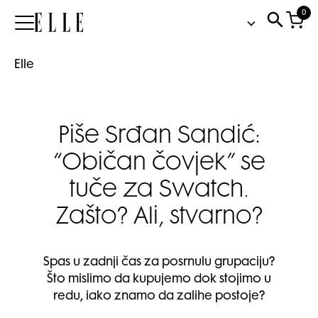
0
Elle
Elle
Piše Srđan Sandić:
“Običan čovjek” se
tuče za Swatch.
Zašto? Ali, stvarno?
Spas u zadnji čas za posrnulu grupaciju?
Što mislimo da kupujemo dok stojimo u
redu, iako znamo da zalihe postoje?