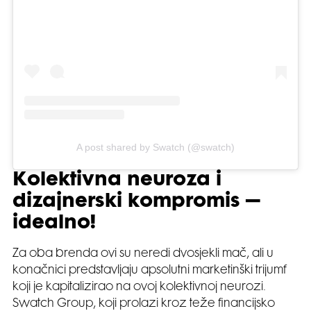
A post shared by Swatch (@swatch)
Kolektivna neuroza i
dizajnerski kompromis –
idealno!
Za oba brenda ovi su neredi dvosjekli mač, ali u
konačnici predstavljaju apsolutni marketinški trijumf
koji je kapitalizirao na ovoj kolektivnoj neurozi.
Swatch Group, koji prolazi kroz teže financijsko