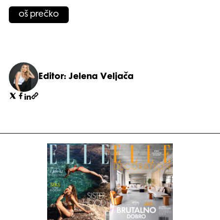
oš prečko
Editor: Jelena Veljača