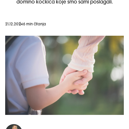
domino kockica koje smo sami poslagali.
21.12.2024
6 min čitanja