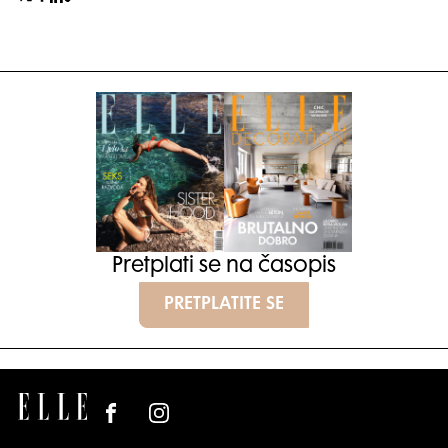
Pretplati se na časopis
PRETPLATITE SE