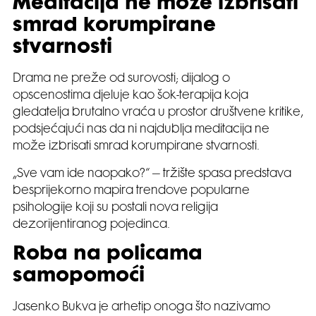
Meditacija ne može izbrisati
smrad korumpirane
stvarnosti
Drama ne preže od surovosti; dijalog o
opscenostima djeluje kao šok-terapija koja
gledatelja brutalno vraća u prostor društvene kritike,
podsjećajući nas da ni najdublja meditacija ne
može izbrisati smrad korumpirane stvarnosti.
„Sve vam ide naopako?“ – tržište spasa predstava
besprijekorno mapira trendove popularne
psihologije koji su postali nova religija
dezorijentiranog pojedinca.
Roba na policama
samopomoći
Jasenko Bukva je arhetip onoga što nazivamo