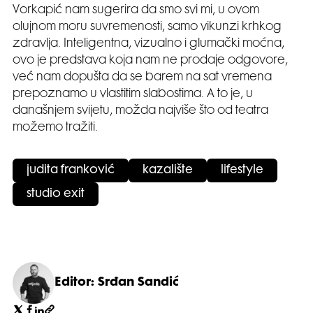
Vorkapić nam sugerira da smo svi mi, u ovom
olujnom moru suvremenosti, samo vikunzi krhkog
zdravlja. Inteligentna, vizualno i glumački moćna,
ovo je predstava koja nam ne prodaje odgovore,
već nam dopušta da se barem na sat vremena
prepoznamo u vlastitim slabostima. A to je, u
današnjem svijetu, možda najviše što od teatra
možemo tražiti.
judita franković
kazalište
lifestyle
studio exit
Editor: Srđan Sandić