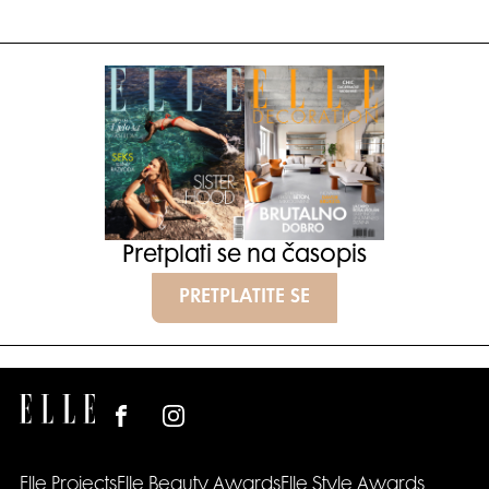
Pretplati se na časopis
PRETPLATITE SE
Elle Projects
Elle Beauty Awards
Elle Style Awards