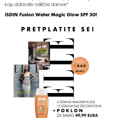
koju dobivate odlične darove*
ISDIN Fusion Water Magic Glow SPF 50!