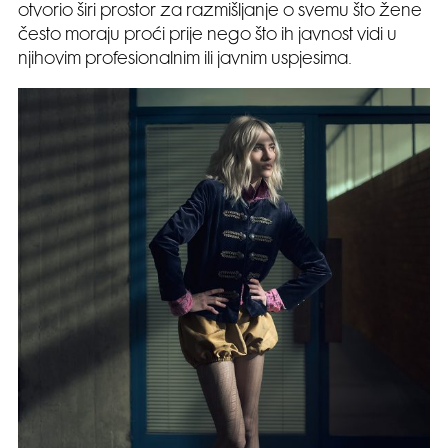
otvorio širi prostor za razmišljanje o svemu što žene
često moraju proći prije nego što ih javnost vidi u
njihovim profesionalnim ili javnim uspjesima.