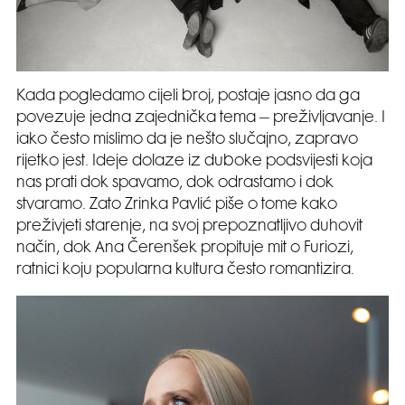
Kada pogledamo cijeli broj, postaje jasno da ga
povezuje jedna zajednička tema – preživljavanje. I
iako često mislimo da je nešto slučajno, zapravo
rijetko jest. Ideje dolaze iz duboke podsvijesti koja
nas prati dok spavamo, dok odrastamo i dok
stvaramo. Zato Zrinka Pavlić piše o tome kako
preživjeti starenje, na svoj prepoznatljivo duhovit
način, dok Ana Čerenšek propituje mit o Furiozi,
ratnici koju popularna kultura često romantizira.