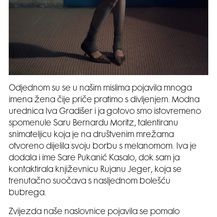
Odjednom su se u našim mislima pojavila mnoga
imena žena čije priče pratimo s divljenjem. Modna
urednica Iva Gradišer i ja gotovo smo istovremeno
spomenule Saru Bernardu Moritz, talentiranu
snimateljicu koja je na društvenim mrežama
otvoreno dijelila svoju borbu s melanomom. Iva je
dodala i ime Sare Pukanić Kasalo, dok sam ja
kontaktirala književnicu Rujanu Jeger, koja se
trenutačno suočava s nasljednom bolešću
bubrega.
Zvijezda naše naslovnice pojavila se pomalo