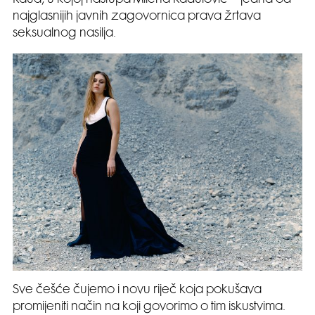
Raua, u kojoj nastupa Milena Radulović – jedna od
najglasnijih javnih zagovornica prava žrtava
seksualnog nasilja.
Sve češće čujemo i novu riječ koja pokušava
promijeniti način na koji govorimo o tim iskustvima.