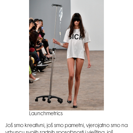
Launchmetrics
Još smo kreativni, još smo pametni, vjerojatno smo na
vrhuncu svojih radnih sposobnosti i vještina, još