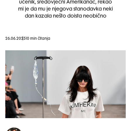
učenik, sredovječni Amerikanac, rekao
mi je da mu je njegova stanodavka neki
dan kazala nešto doista neobično
26.06.2025
10 min čitanja