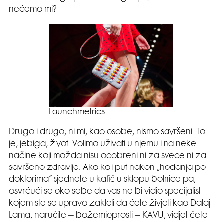
nećemo mi?
Launchmetrics
Drugo i drugo, ni mi, kao osobe, nismo savršeni. To
je, jebiga, život. Volimo uživati u njemu i na neke
načine koji možda nisu odobreni ni za svece ni za
savršeno zdravlje. Ako koji put nakon „hodanja po
doktorima“ sjednete u kafić u sklopu bolnice pa,
osvrćući se oko sebe da vas ne bi vidio specijalist
kojem ste se upravo zakleli da ćete živjeti kao Dalaj
Lama, naručite – božemioprosti – KAVU, vidjet ćete