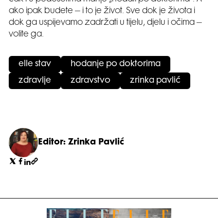
ako ipak budete – i to je život. Sve dok je života i
dok ga uspijevamo zadržati u tijelu, djelu i očima –
volite ga.
elle stav
hodanje po doktorima
zdravlje
zdravstvo
zrinka pavlić
Editor: Zrinka Pavlić