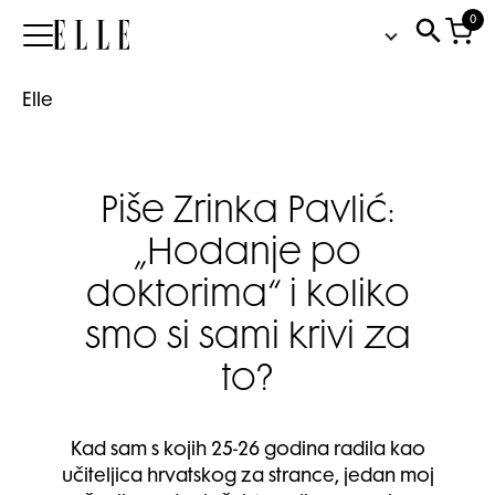
0
Elle
Elle
Piše Zrinka Pavlić:
„Hodanje po
doktorima“ i koliko
smo si sami krivi za
to?
Kad sam s kojih 25-26 godina radila kao
učiteljica hrvatskog za strance, jedan moj