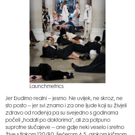
Launchmetrics
Jer budimo realni – jesmo. Ne uvijek, ne skroz, ne
sto posto – jer svi znamo i za one ljude koji su živjeli
zdravo od rođenja pa su svejedno s godinama
počeli „hodati po doktorima“, ali za potpuno
suprotne slučajeve – one gdje neki veselo i sretno
žive s tlakom 120/80, šećerom 4,5, gipkom kičmom