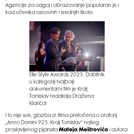
Agencije za odgoj i obrazovanje popularan je i
kod učenika osnovnih i srednjih škola.
Elle Style Awards 2025: Dobitnik
u kategoriji Najbolji
dokumentarni film je Kralj
Tomislav redatelja Dražena
Klarića!
I to nije sve, glazba iz filma pretočena u oratorij
„Anno Domini 925. Kralj Tomislav“ našeg
proslavljenog pijanista
Mateja Meštrovića
i autora