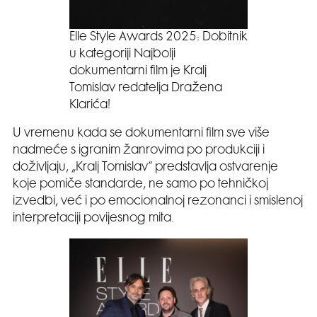
Elle Style Awards 2025: Dobitnik
u kategoriji Najbolji
dokumentarni film je Kralj
Tomislav redatelja Dražena
Klarića!
U vremenu kada se dokumentarni film sve više
nadmeće s igranim žanrovima po produkciji i
doživljaju, „Kralj Tomislav” predstavlja ostvarenje
koje pomiče standarde, ne samo po tehničkoj
izvedbi, već i po emocionalnoj rezonanci i smislenoj
interpretaciji povijesnog mita.