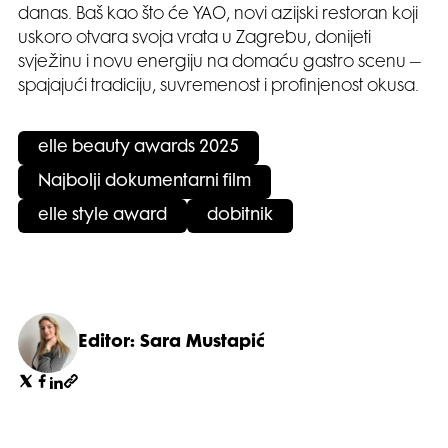
danas. Baš kao što će YAO, novi azijski restoran koji
uskoro otvara svoja vrata u Zagrebu, donijeti
svježinu i novu energiju na domaću gastro scenu –
spajajući tradiciju, suvremenost i profinjenost okusa.
elle beauty awards 2025
Najbolji dokumentarni film
elle style award
dobitnik
Editor: Sara Mustapić