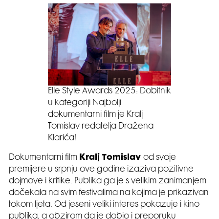
Elle Style Awards 2025: Dobitnik
u kategoriji Najbolji
dokumentarni film je Kralj
Tomislav redatelja Dražena
Klarića!
Dokumentarni film
Kralj Tomislav
od svoje
premijere u srpnju ove godine izaziva pozitivne
dojmove i kritike. Publika ga je s velikim zanimanjem
dočekala na svim festivalima na kojima je prikazivan
tokom ljeta. Od jeseni veliki interes pokazuje i kino
publika, a obzirom da je dobio i preporuku