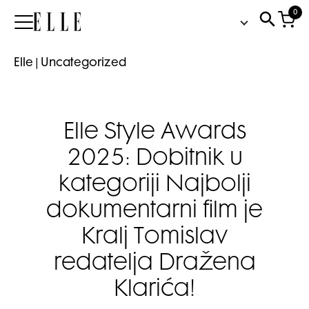
0
Elle
Elle
|
Uncategorized
Elle Style Awards
2025: Dobitnik u
kategoriji Najbolji
dokumentarni film je
Kralj Tomislav
redatelja Dražena
Klarića!