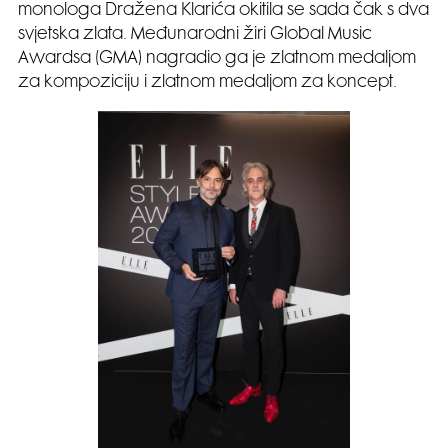
monologa Dražena Klarića okitila se sada čak s dva
svjetska zlata. Međunarodni žiri Global Music
Awardsa (GMA) nagradio ga je zlatnom medaljom
za kompoziciju i zlatnom medaljom za koncept.