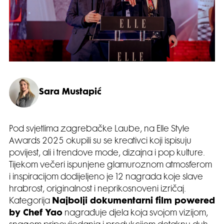
Sara Mustapić
Pod svjetlima zagrebačke Laube, na Elle Style
Awards 2025 okupili su se kreativci koji ispisuju
povijest, ali i trendove mode, dizajna i pop kulture.
Tijekom večeri ispunjene glamuroznom atmosferom
i inspiracijom dodijeljeno je 12 nagrada koje slave
hrabrost, originalnost i neprikosnoveni izričaj.
Kategorija
Najbolji dokumentarni film powered
by Chef Yao
nagrađuje djela koja svojom vizijom,