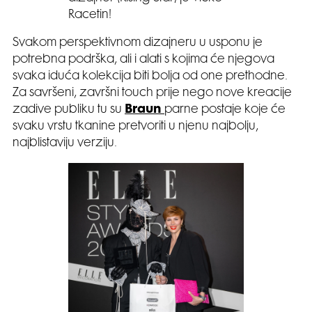
Racetin!
Svakom perspektivnom dizajneru u usponu je
potrebna podrška, ali i alati s kojima će njegova
svaka iduća kolekcija biti bolja od one prethodne.
Za savršeni, završni touch prije nego nove kreacije
zadive publiku tu su
Braun
parne postaje koje će
svaku vrstu tkanine pretvoriti u njenu najbolju,
najblistaviju verziju.