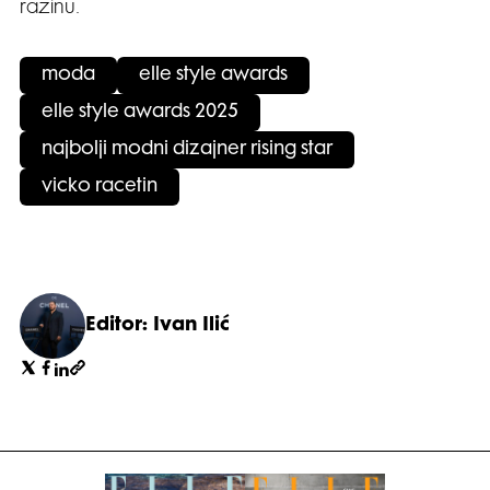
razinu.
moda
elle style awards
elle style awards 2025
najbolji modni dizajner rising star
vicko racetin
Editor: Ivan Ilić