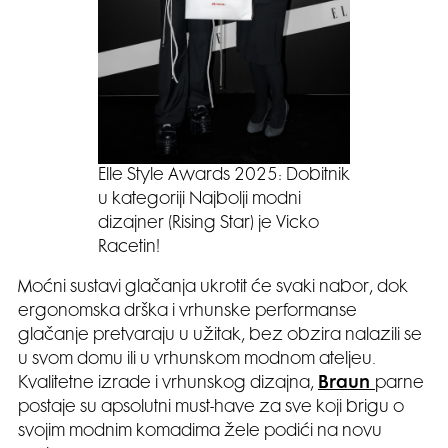
Elle Style Awards 2025: Dobitnik
u kategoriji Najbolji modni
dizajner (Rising Star) je Vicko
Racetin!
Moćni sustavi glačanja ukrotit će svaki nabor, dok
ergonomska drška i vrhunske performanse
glačanje pretvaraju u užitak, bez obzira nalazili se
u svom domu ili u vrhunskom modnom ateljeu.
Kvalitetne izrade i vrhunskog dizajna,
Braun
parne
postaje su apsolutni must-have za sve koji brigu o
svojim modnim komadima žele podići na novu