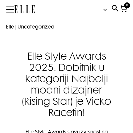
0
Elle
Elle
|
Uncategorized
Elle Style Awards
2025: Dobitnik u
kategoriji Najbolji
modni dizajner
(Rising Star) je Vicko
Racetin!
Elle Style Awards slavi izvrsnost na