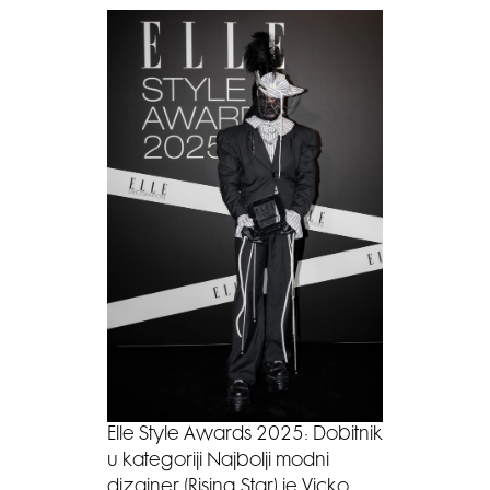
Elle Style Awards 2025: Dobitnik
u kategoriji Najbolji modni
dizajner (Rising Star) je Vicko