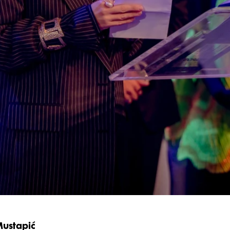
Mustapić