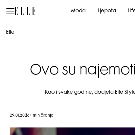
Elle
Moda
Ljepota
Lif
Elle
Ovo su najemotiv
Kao i svake godine, dodjela Elle Style
29.01.2026
4 min čitanja