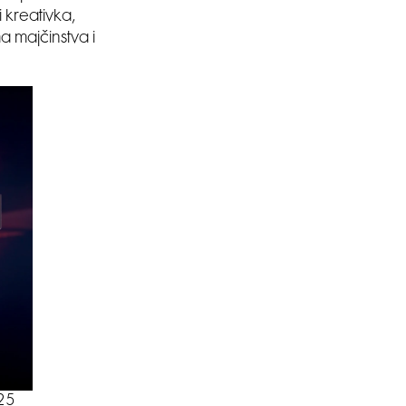
 kreativka,
a majčinstva i
025