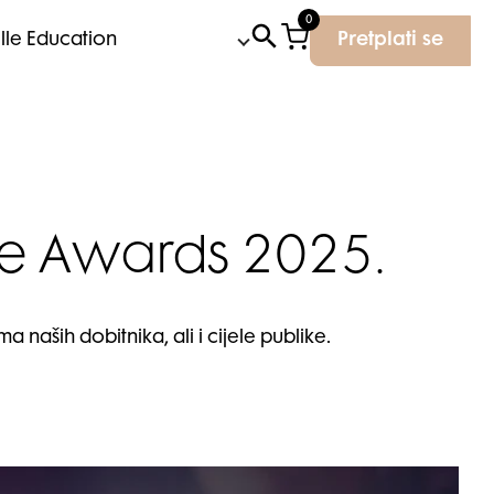
0
Elle Education
Pretplati se
tyle Awards 2025.
 naših dobitnika, ali i cijele publike.