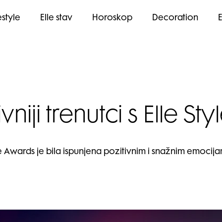
estyle
Elle stav
Horoskop
Decoration
niji trenutci s Elle S
 Awards je bila ispunjena pozitivnim i snažnim emocijama