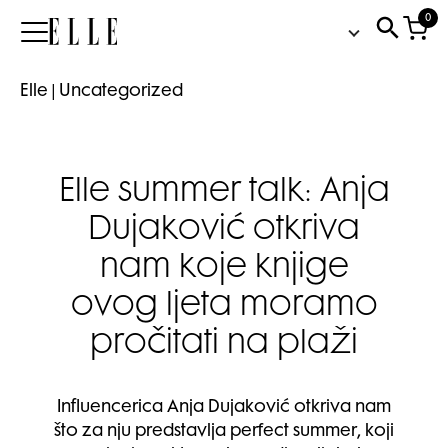
0
Elle
Elle
|
Uncategorized
Elle summer talk: Anja
Dujaković otkriva
nam koje knjige
ovog ljeta moramo
pročitati na plaži
Influencerica Anja Dujaković otkriva nam
što za nju predstavlja perfect summer, koji