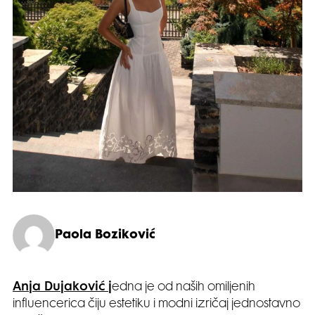
Paola Boziković
Anja Dujaković j
edna je od naših omiljenih
influencerica čiju estetiku i modni izričaj jednostavno