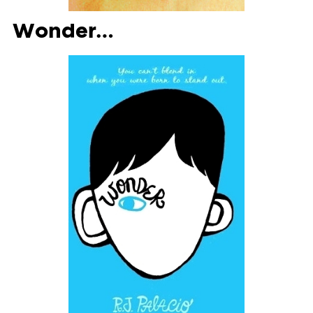
Wonder…