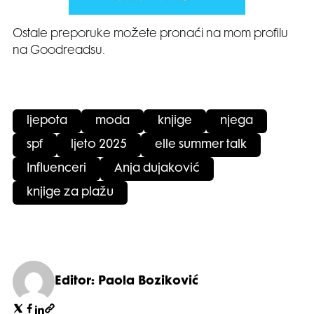
Ostale preporuke možete pronaći na mom profilu
na Goodreadsu.
ljepota
moda
knjige
njega
spf
ljeto 2025
elle summer talk
Influenceri
Anja dujaković
knjige za plažu
Editor: Paola Boziković