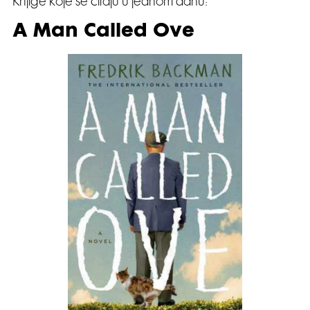
Knjige koje se čitaju u jednom dahu:
A Man Called Ove