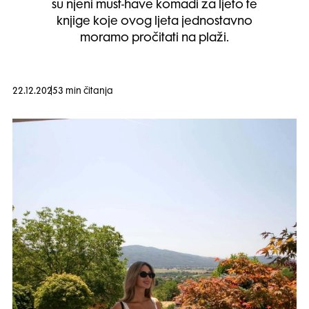
su njeni must-have komadi za ljeto te
knjige koje ovog ljeta jednostavno
moramo pročitati na plaži.
22.12.2025
3 min čitanja