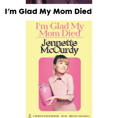
I’m Glad My Mom Died