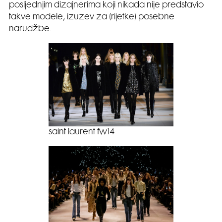
posljednjim dizajnerima koji nikada nije predstavio
takve modele, izuzev za (rijetke) posebne
narudžbe.
saint laurent fw14