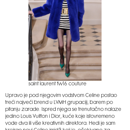
saint laurent fw16 couture
Upravo je pod njegovim vodstvom Celine postao
treći najveći brend u LVMH grupaciji, barem po
pitanju zarade. Ispred njega se trenutačno nalaze
jedino Louis Vuitton i Dior, kuće koje istovremeno
vode dva ili više kreativnih direktora. Hedi je sam