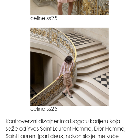
celine ss25
celine ss25
Kontroverzni dizajner ima bogatu karijeru koja
seže od Yves Saint Laurent Homme, Dior Homme,
Saint Laurent (part deux, nakon što je ime kuće