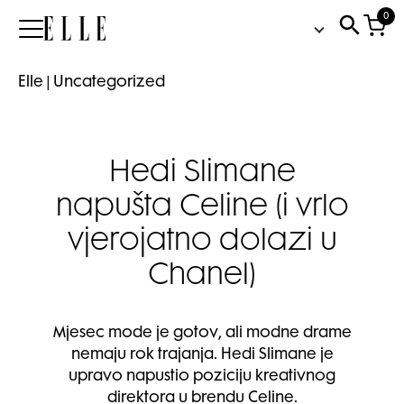
0
Elle
Elle
|
Uncategorized
Hedi Slimane
napušta Celine (i vrlo
vjerojatno dolazi u
Chanel)
Mjesec mode je gotov, ali modne drame
nemaju rok trajanja. Hedi Slimane je
upravo napustio poziciju kreativnog
direktora u brendu Celine.