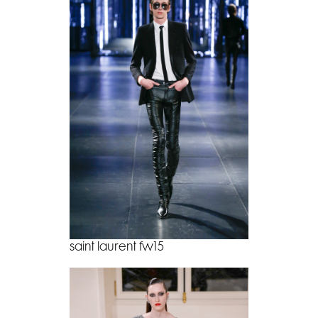
saint laurent fw15