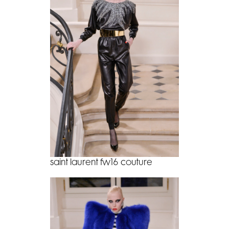
saint laurent fw16 couture