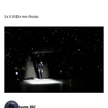
24.11.2025
4 min čitanja
Ivan Ilić