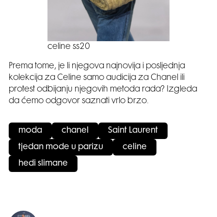
celine ss20
Prema tome, je li njegova najnovija i posljednja
kolekcija za Celine samo audicija za Chanel ili
protest odbijanju njegovih metoda rada? Izgleda
da ćemo odgovor saznati vrlo brzo.
moda
chanel
Saint Laurent
tjedan mode u parizu
celine
hedi slimane