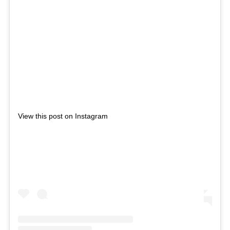
View this post on Instagram