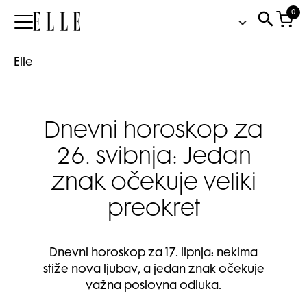
0
Elle
Elle
Dnevni horoskop za
26. svibnja: Jedan
znak očekuje veliki
preokret
Dnevni horoskop za 17. lipnja: nekima
stiže nova ljubav, a jedan znak očekuje
važna poslovna odluka.