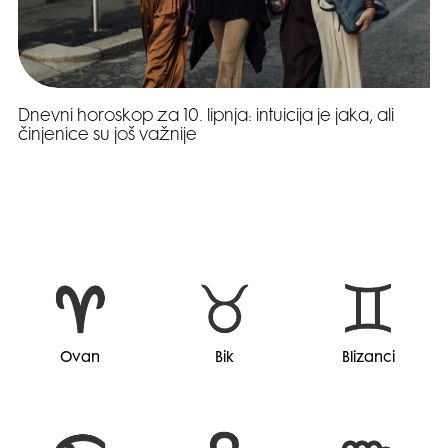
Dnevni horoskop za 10. lipnja: intuicija je jaka, ali
činjenice su još važnije
Ovan
Bik
Blizanci