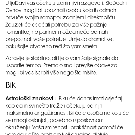
U ljubavi vas očekuju zanimljivi razgovori. Slobodni
Ovnovi mogli bi upoznati osobu koja ih odmah
privuče svojim samopouzdanjem i direktnošću.
Zauzeti će osjećati potrebu za više pažnje i
romantike, no partner možda neće odmah
prepoznati vaše potrebe. Umjesto dramatike,
pokušajte otvoreno reći što vam smeta.
Zdravlje je stabilno, ali tijelo vam šalje signale da
usporite tempo. Premalo sna i previše obaveza
mogli bi vas iscrpiti više nego što mislite.
Bik
Astrološki znakovi
u Biku će danas imati osjećaj
kao da ih svi nešto traže i očekuju od njih
maksimalnu angažiranost. Bit ćete osoba na koju će
se mnogi oslanjati, posebno u poslovnom
okruženju. Vaša smirenost i praktičnost pomoći će