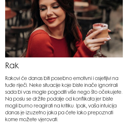
Rak
Rakovi će danas biti posebno emotivni i osjetljivi na
tuđe riječi. Neke situacije koje biste inače ignorirali
sada bi vas mogle pogoditi više nego što očekujete.
Na poslu se držite podalje od konflikata jer biste
mogli burno reagirati na kritiku. Ipak, vaša intuicija
danas je izuzetno jaka pa ćete lako prepoznati
kome možete vjerovati.