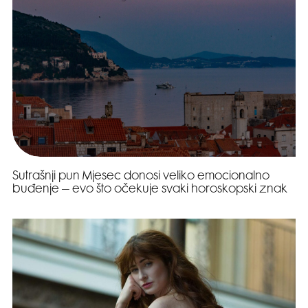
Sutrašnji pun Mjesec donosi veliko emocionalno
buđenje – evo što očekuje svaki horoskopski znak