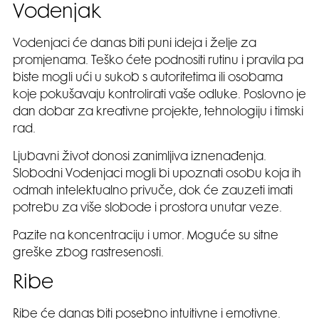
Vodenjak
Vodenjaci će danas biti puni ideja i želje za
promjenama. Teško ćete podnositi rutinu i pravila pa
biste mogli ući u sukob s autoritetima ili osobama
koje pokušavaju kontrolirati vaše odluke. Poslovno je
dan dobar za kreativne projekte, tehnologiju i timski
rad.
Ljubavni život donosi zanimljiva iznenađenja.
Slobodni Vodenjaci mogli bi upoznati osobu koja ih
odmah intelektualno privuče, dok će zauzeti imati
potrebu za više slobode i prostora unutar veze.
Pazite na koncentraciju i umor. Moguće su sitne
greške zbog rastresenosti.
Ribe
Ribe će danas biti posebno intuitivne i emotivne.