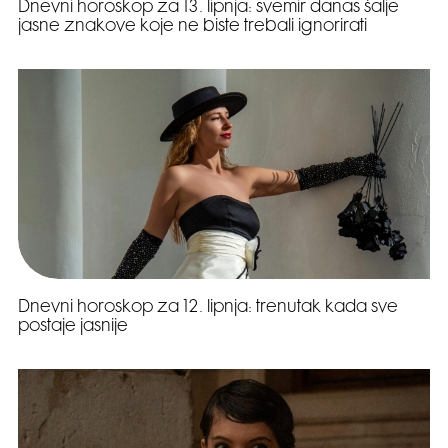
Dnevni horoskop za 13. lipnja: svemir danas šalje
jasne znakove koje ne biste trebali ignorirati
Dnevni horoskop za 12. lipnja: trenutak kada sve
postaje jasnije