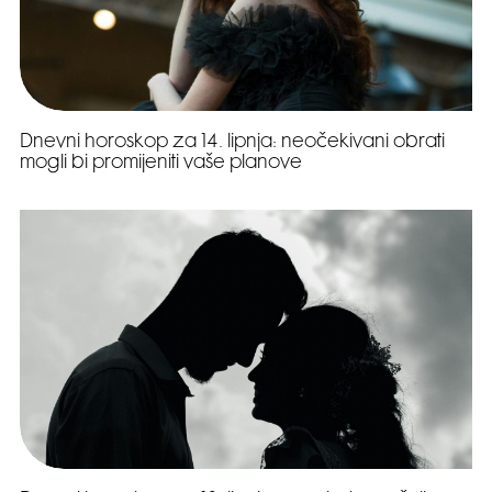
Dnevni horoskop za 14. lipnja: neočekivani obrati
mogli bi promijeniti vaše planove