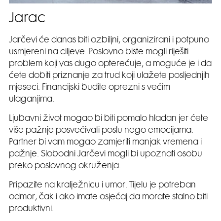
Jarac
Jarčevi će danas biti ozbiljni, organizirani i potpuno
usmjereni na ciljeve. Poslovno biste mogli riješiti
problem koji vas dugo opterećuje, a moguće je i da
ćete dobiti priznanje za trud koji ulažete posljednjih
mjeseci. Financijski budite oprezni s većim
ulaganjima.
Ljubavni život mogao bi biti pomalo hladan jer ćete
više pažnje posvećivati poslu nego emocijama.
Partner bi vam mogao zamjeriti manjak vremena i
pažnje. Slobodni Jarčevi mogli bi upoznati osobu
preko poslovnog okruženja.
Pripazite na kralježnicu i umor. Tijelu je potreban
odmor, čak i ako imate osjećaj da morate stalno biti
produktivni.