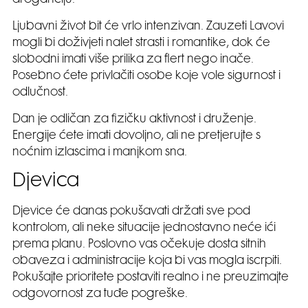
aroganciju.
Ljubavni život bit će vrlo intenzivan. Zauzeti Lavovi
mogli bi doživjeti nalet strasti i romantike, dok će
slobodni imati više prilika za flert nego inače.
Posebno ćete privlačiti osobe koje vole sigurnost i
odlučnost.
Dan je odličan za fizičku aktivnost i druženje.
Energije ćete imati dovoljno, ali ne pretjerujte s
noćnim izlascima i manjkom sna.
Djevica
Djevice će danas pokušavati držati sve pod
kontrolom, ali neke situacije jednostavno neće ići
prema planu. Poslovno vas očekuje dosta sitnih
obaveza i administracije koja bi vas mogla iscrpiti.
Pokušajte prioritete postaviti realno i ne preuzimajte
odgovornost za tuđe pogreške.