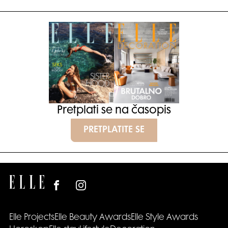
Pretplati se na časopis
PRETPLATITE SE
Elle Projects
Elle Beauty Awards
Elle Style Awards