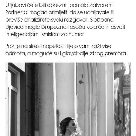
U ljubavi ćete biti oprezni i pomalo zatvoreni.
Partner bi mogao primijetiti da se udaljavate ili
previše analizirate svaki razgovor. Slobodne
Djevice mogle bi upoznati osobu koja će ih osvojiti
inteligencijom i smislom za humor.
Pazite na stres i napetost. Tijelo vam traži više
odmora, a moguće su i glavobolje zbog premora.