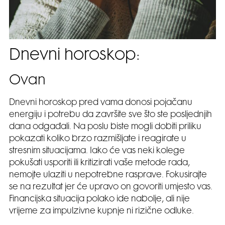
Dnevni horoskop:
Ovan
Dnevni horoskop pred vama donosi pojačanu
energiju i potrebu da završite sve što ste posljednjih
dana odgađali. Na poslu biste mogli dobiti priliku
pokazati koliko brzo razmišljate i reagirate u
stresnim situacijama. Iako će vas neki kolege
pokušati usporiti ili kritizirati vaše metode rada,
nemojte ulaziti u nepotrebne rasprave. Fokusirajte
se na rezultat jer će upravo on govoriti umjesto vas.
Financijska situacija polako ide nabolje, ali nije
vrijeme za impulzivne kupnje ni rizične odluke.