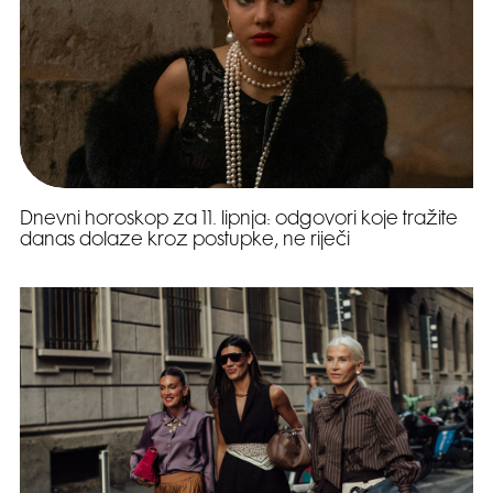
Dnevni horoskop za 11. lipnja: odgovori koje tražite
danas dolaze kroz postupke, ne riječi