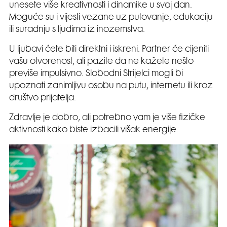
unesete više kreativnosti i dinamike u svoj dan.
Moguće su i vijesti vezane uz putovanje, edukaciju
ili suradnju s ljudima iz inozemstva.
U ljubavi ćete biti direktni i iskreni. Partner će cijeniti
vašu otvorenost, ali pazite da ne kažete nešto
previše impulsivno. Slobodni Strijelci mogli bi
upoznati zanimljivu osobu na putu, internetu ili kroz
društvo prijatelja.
Zdravlje je dobro, ali potrebno vam je više fizičke
aktivnosti kako biste izbacili višak energije.