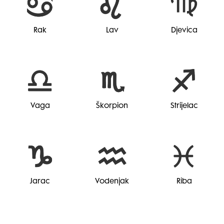
Rak
Lav
Djevica
Vaga
Škorpion
Strijelac
Jarac
Vodenjak
Riba