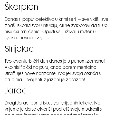
Škorpion
Danas si poput detektiva u krimi seriji – sve vidiš i sve
znaš. Iskoristi svoju intuiciju, ali ne zaboravi da ti ljudi
nisu osumnjičenici. Opusti se i uživaj u misteriju
svakodnevnog života.
Strijelac
Tvoj avanturistički duh danas je u punom zamahu!
Ako nisi fizički na putu, onda barem mentalno
istražuješ nove horizonte. Podijeli svoja otkrića s
drugima – tvoj entuzijazam je zarazan!
Jarac
Dragi Jarac, pun si iskustva i vrijednih lekcija. No,
vrijeme je da se otvoriš i podijeliš svoje mudrosti s