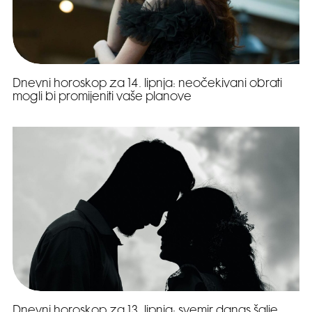
Dnevni horoskop za 14. lipnja: neočekivani obrati
mogli bi promijeniti vaše planove
Dnevni horoskop za 13. lipnja: svemir danas šalje