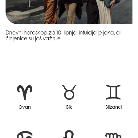
Dnevni horoskop za 10. lipnja: intuicija je jaka, ali
činjenice su još važnije
Ovan
Bik
Blizanci