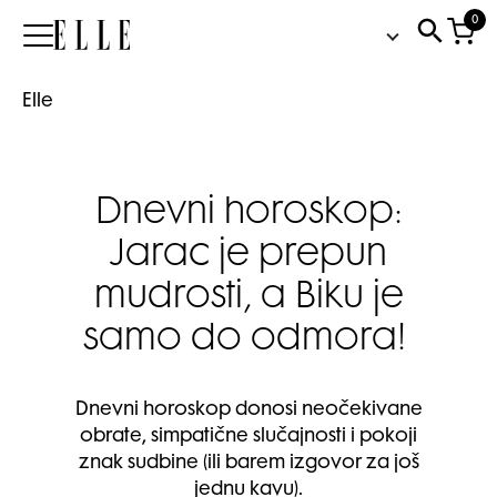
0
Elle
Elle
Dnevni horoskop:
Jarac je prepun
mudrosti, a Biku je
samo do odmora!
Dnevni horoskop donosi neočekivane
obrate, simpatične slučajnosti i pokoji
znak sudbine (ili barem izgovor za još
jednu kavu).