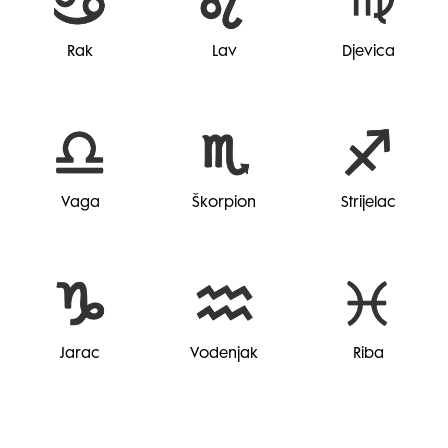
Rak
Lav
Djevica
Vaga
Škorpion
Strijelac
Jarac
Vodenjak
Riba