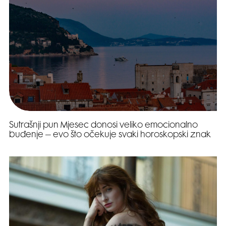
Sutrašnji pun Mjesec donosi veliko emocionalno
buđenje – evo što očekuje svaki horoskopski znak