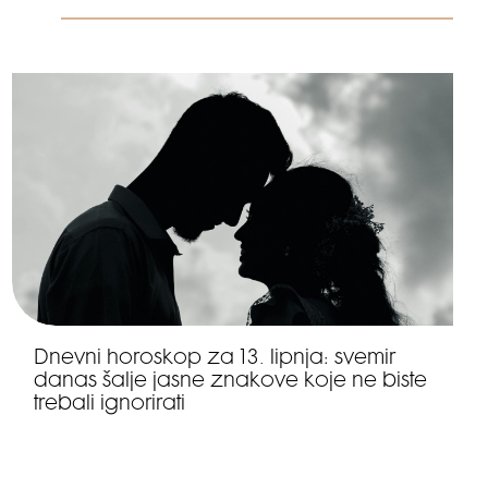
Dnevni horoskop za 13. lipnja: svemir
danas šalje jasne znakove koje ne biste
trebali ignorirati