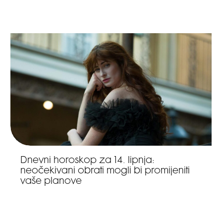
Dnevni horoskop za 14. lipnja:
neočekivani obrati mogli bi promijeniti
vaše planove