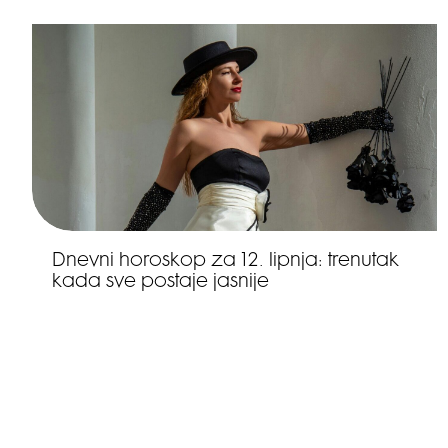
Dnevni horoskop za 12. lipnja: trenutak
kada sve postaje jasnije