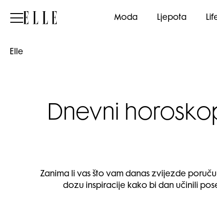
Elle
Moda
Ljepota
Lif
Elle
Dnevni horoskop:
Zanima li vas što vam danas zvijezde poruču
dozu inspiracije kako bi dan učinili pose