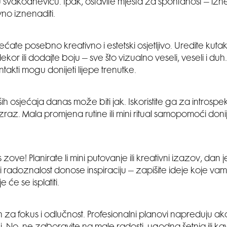
 svakodnevicu. Ipak, ostavite mjesta za spontanost – iz
no iznenaditi.
ećate posebno kreativno i estetski osjetljivo. Uredite kut
ekor ili dodajte boju – sve što vizualno veseli, veseli i duh. 
ontakti mogu donijeti lijepe trenutke.
ših osjećaja danas može biti jak. Iskoristite ga za introspe
i izraz. Mala promjena rutine ili mini ritual samopomoći doni
zove! Planirate li mini putovanje ili kreativni izazov, dan j
i radoznalost donose inspiraciju – zapišite ideje koje v
 će se isplatiti.
 za fokus i odlučnost. Profesionalni planovi napreduju ak