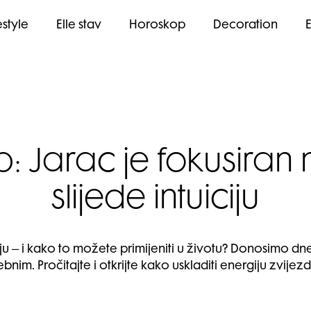
estyle
Elle stav
Horoskop
Decoration
 Jarac je fokusiran n
slijede intuiciju
ju – i kako to možete primijeniti u životu? Donosimo d
bnim. Pročitajte i otkrijte kako uskladiti energiju zvije