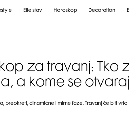
estyle
Elle stav
Horoskop
Decoration
kop za travanj: Tko 
ja, a kome se otvara
a, preokreti, dinamične i mirne faze. Travanj će biti vrlo z