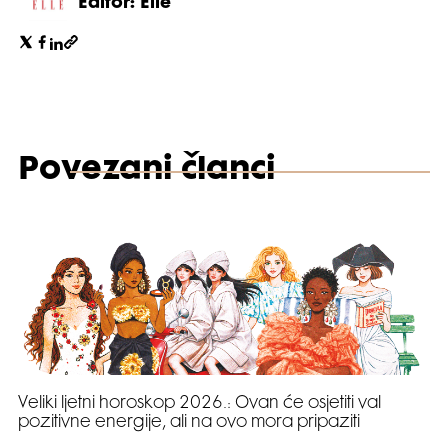
Editor: Elle
Povezani članci
Veliki ljetni horoskop 2026.: Ovan će osjetiti val
pozitivne energije, ali na ovo mora pripaziti