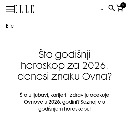
0
Elle
Elle
Što godišnji
horoskop za 2026.
donosi znaku Ovna?
Što u ljubavi, karijeri i zdravlju očekuje
Ovnove u 2026. godini? Saznajte u
godišnjem horoskopu!