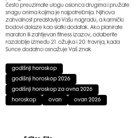
često preuzimate ulogu oslonca drugima i pružate
snagu onima kojima je najpotrebnija. Njihova
zahvalnost predstavlja Vašu nagradu, a karmički
bodovi dolaze kao slatki dodatak. Ako planirate
maraton ili zahtjevan fitness izazov, odaberite
razdoblje između 21. ožujka i 20. travnja, kada
Sunce dodatno osnažuje Vaš znak.
godišnji horoskop
godišnji horoskop 2026
godišnji horoskop za ovna 2026
horoskop
ovan
ovan 2026