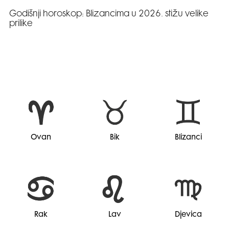
Godišnji horoskop: Blizancima u 2026. stižu velike
prilike
Ovan
Bik
Blizanci
Rak
Lav
Djevica