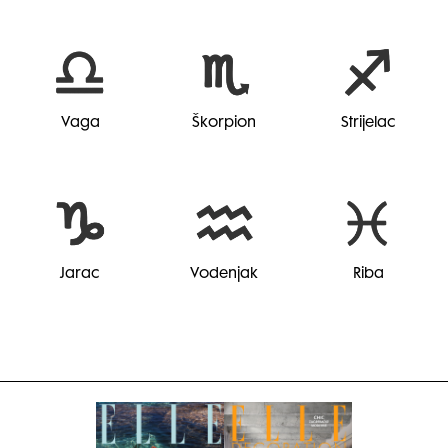
Vaga
Škorpion
Strijelac
Jarac
Vodenjak
Riba