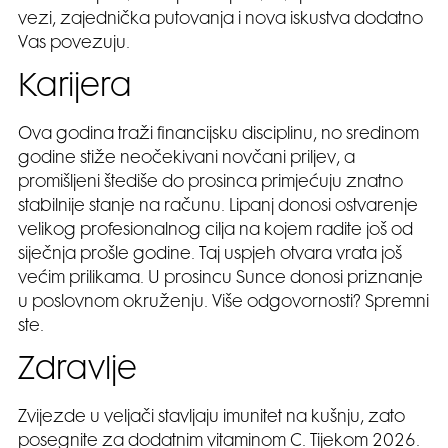
vezi, zajednička putovanja i nova iskustva dodatno
Vas povezuju.
Karijera
Ova godina traži financijsku disciplinu, no sredinom
godine stiže neočekivani novčani priljev, a
promišljeni štediše do prosinca primjećuju znatno
stabilnije stanje na računu. Lipanj donosi ostvarenje
velikog profesionalnog cilja na kojem radite još od
siječnja prošle godine. Taj uspjeh otvara vrata još
većim prilikama. U prosincu Sunce donosi priznanje
u poslovnom okruženju. Više odgovornosti? Spremni
ste.
Zdravlje
Zvijezde u veljači stavljaju imunitet na kušnju, zato
posegnite za dodatnim vitaminom C. Tijekom 2026.