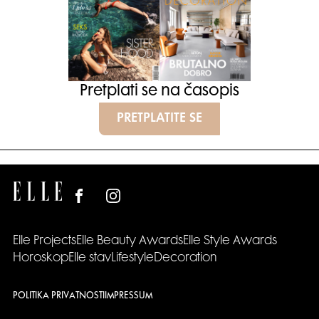
Pretplati se na časopis
PRETPLATITE SE
Elle Projects
Elle Beauty Awards
Elle Style Awards
Horoskop
Elle stav
Lifestyle
Decoration
POLITIKA PRIVATNOSTI
IMPRESSUM