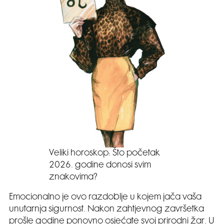
Veliki horoskop: Što početak
2026. godine donosi svim
znakovima?
Emocionalno je ovo razdoblje u kojem jača vaša
unutarnja sigurnost. Nakon zahtjevnog završetka
prošle godine ponovno osjećate svoj prirodni žar. U