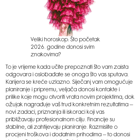
Veliki horoskop: Što početak
2026. godine donosi svim
znakovima?
To je vrijeme kada učite prepoznati što vam zaista
odgovara i oslobađate se onoga što vas sputava.
Karijera se kreće uzlazno. Siječanj vam omogućuje
planiranje i pripremu, veljača donosi kontakte i
prilike koje mogu otvoriti vrata novim projektima, dok
ožujak nagrađuje vaš trud konkretnim rezultatima –
novi zadaci, priznanja ili iskoraci koji vas
približavaju profesionalnom cilju. Financije su
stabilne, ali zahtijevaju planiranje. Razmislite o
procjeni troškova i dodatnim prihodima – to donosi