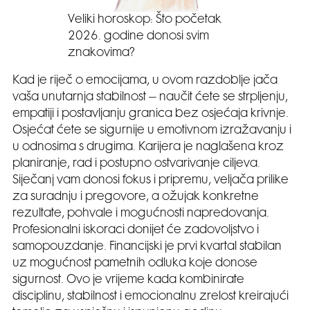
Veliki horoskop: Što početak
2026. godine donosi svim
znakovima?
Kad je riječ o emocijama, u ovom razdoblje jača
vaša unutarnja stabilnost – naučit ćete se strpljenju,
empatiji i postavljanju granica bez osjećaja krivnje.
Osjećat ćete se sigurnije u emotivnom izražavanju i
u odnosima s drugima. Karijera je naglašena kroz
planiranje, rad i postupno ostvarivanje ciljeva.
Siječanj vam donosi fokus i pripremu, veljača prilike
za suradnju i pregovore, a ožujak konkretne
rezultate, pohvale i mogućnosti napredovanja.
Profesionalni iskoraci donijet će zadovoljstvo i
samopouzdanje. Financijski je prvi kvartal stabilan
uz mogućnost pametnih odluka koje donose
sigurnost. Ovo je vrijeme kada kombinirate
disciplinu, stabilnost i emocionalnu zrelost kreirajući