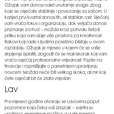
Ožujak vam donosi nalet unutarnje snage zbog
koje se osjećate stabilnije i povezanije sa sobom. U
karijeri prvi kvartal donosi tih, ali stabilan rast. Siječanj
vam vraća fokus i organizaciju, dok veljača donosi
priznanje za trud – možda kroz pohvalu šefa ili
priliku koja vam daje više prostora za kreativnost.
Rakovi koji rade s ljudima posebno blistaju u ovom
razdoblju. Ožujak je mjesec u kojem će se vaše
strpljenje isplatiti, dogodit će se mali iskorak koji vam
vraća osjećaj profesionalne vrijednosti. Pazite na
financije i razmišljajte o pametnijem upravljanju
novcem. Možda neće biti velikog skoka, ali mir koji
ćete osjećati bit će zlata vrijedan.
Lav
Prvi mjeseci godine otvaraju se Lavovima poput
pozornice koja čeka vaš izlazak – svjetla su