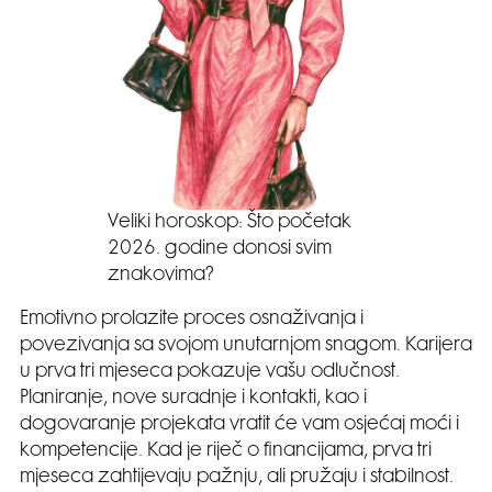
Veliki horoskop: Što početak
2026. godine donosi svim
znakovima?
Emotivno prolazite proces osnaživanja i
povezivanja sa svojom unutarnjom snagom. Karijera
u prva tri mjeseca pokazuje vašu odlučnost.
Planiranje, nove suradnje i kontakti, kao i
dogovaranje projekata vratit će vam osjećaj moći i
kompetencije. Kad je riječ o financijama, prva tri
mjeseca zahtijevaju pažnju, ali pružaju i stabilnost.