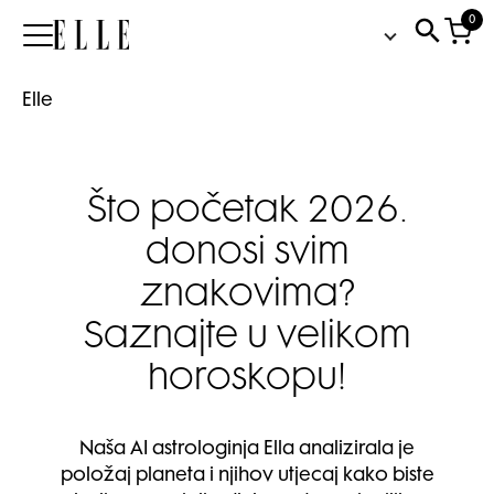
0
Elle
Elle
Što početak 2026.
donosi svim
znakovima?
Saznajte u velikom
horoskopu!
Naša AI astrologinja Ella analizirala je
položaj planeta i njihov utjecaj kako biste