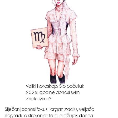
Veliki horoskop: Što početak
2026. godine donosi svim
znakovima?
Siječanj donosi fokus i organizaciju, veljača
nagrađuje strpljenje i trud, a ožujak donosi