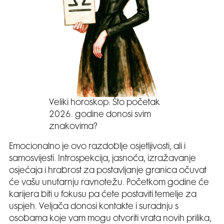
Veliki horoskop: Što početak
2026. godine donosi svim
znakovima?
Emocionalno je ovo razdoblje osjetljivosti, ali i
samosvijesti. Introspekcija, jasnoća, izražavanje
osjećaja i hrabrost za postavljanje granica očuvat
će vašu unutarnju ravnotežu. Početkom godine će
karijera biti u fokusu pa ćete postaviti temelje za
uspjeh. Veljača donosi kontakte i suradnju s
osobama koje vam mogu otvoriti vrata novih prilika,