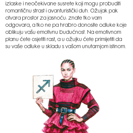
izlaske i neočekivane susrete koji mogu probuditi
romantičnu strast i avanturistički duh. Ožujak pak
otvara prostor za jasnoću: znate tko vam
odgovara, a tko ne pa hrabro donosite odluke koje
oblikuju vašu emotivnu budućnost. Na emotivnom
planu ćete osjetiti rast, a u ožujku ćete primijetiti da
su vaše odluke u skladu s vašom unutarnjom istinom.