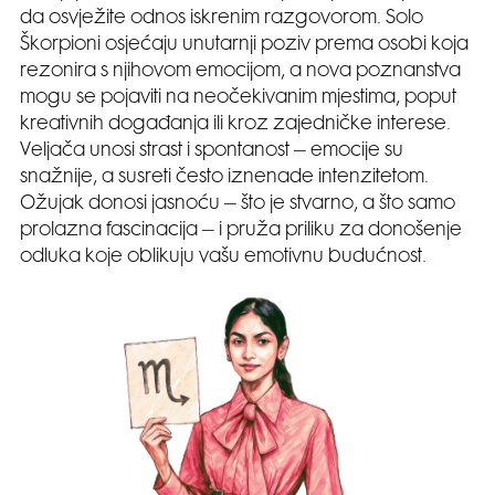
da osvježite odnos iskrenim razgovorom. Solo
Škorpioni osjećaju unutarnji poziv prema osobi koja
rezonira s njihovom emocijom, a nova poznanstva
mogu se pojaviti na neočekivanim mjestima, poput
kreativnih događanja ili kroz zajedničke interese.
Veljača unosi strast i spontanost – emocije su
snažnije, a susreti često iznenade intenzitetom.
Ožujak donosi jasnoću – što je stvarno, a što samo
prolazna fascinacija – i pruža priliku za donošenje
odluka koje oblikuju vašu emotivnu budućnost.