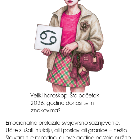
Veliki horoskop: Što početak
2026. godine donosi svim
znakovima?
Emocionalno prolazite svojevrsno sazrijevanje.
Učite slušati intuiciju, ali i postavljati granice – nešto
što vam nije prirodno, ali ove godine postaje nužno.