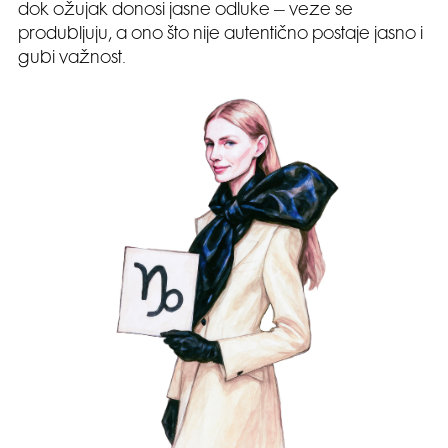
dok ožujak donosi jasne odluke – veze se
produbljuju, a ono što nije autentično postaje jasno i
gubi važnost.