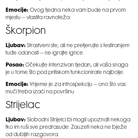
Emocije:
Ovog tjedna neka vam bude na prvom
mjestu – vlastita ravnoteža.
Škorpion
Ljubav:
Strastveni ste, ali ne pretjerujte s testiranjem
tuđe odanosti – ne igrajte igrice.
Posao:
Očekujte intenzivan tjedan, ali vaša snaga
je u tome što pod pritiskom funkcionirate najbolje.
Emocije:
Vrijeme je za introspekciju – ono što vas
muči treba izaći na površinu.
Strijelac
Ljubav:
Slobodni Strijelci bi mogli upoznati nekoga
tko im ruši sve predrasude. Zauzeti neka ne bježe
od dubljih razgovora.