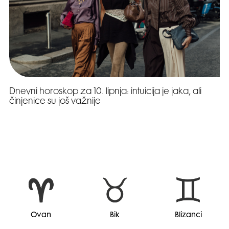
Dnevni horoskop za 10. lipnja: intuicija je jaka, ali
činjenice su još važnije
Ovan
Bik
Blizanci