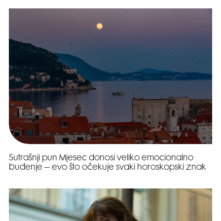
Sutrašnji pun Mjesec donosi veliko emocionalno
buđenje – evo što očekuje svaki horoskopski znak