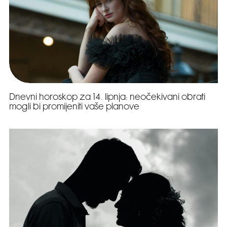
Dnevni horoskop za 14. lipnja: neočekivani obrati
mogli bi promijeniti vaše planove