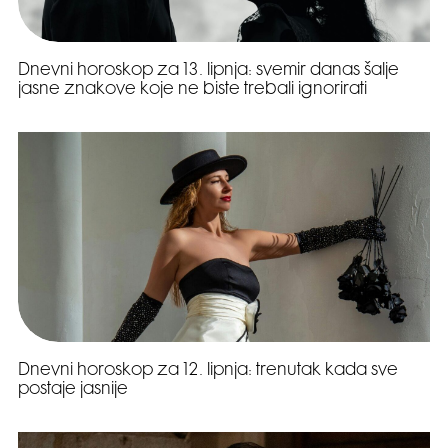
Dnevni horoskop za 13. lipnja: svemir danas šalje
jasne znakove koje ne biste trebali ignorirati
Dnevni horoskop za 12. lipnja: trenutak kada sve
postaje jasnije