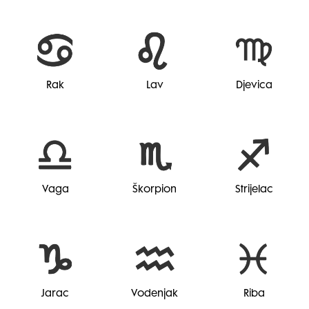
Rak
Lav
Djevica
Vaga
Škorpion
Strijelac
Jarac
Vodenjak
Riba