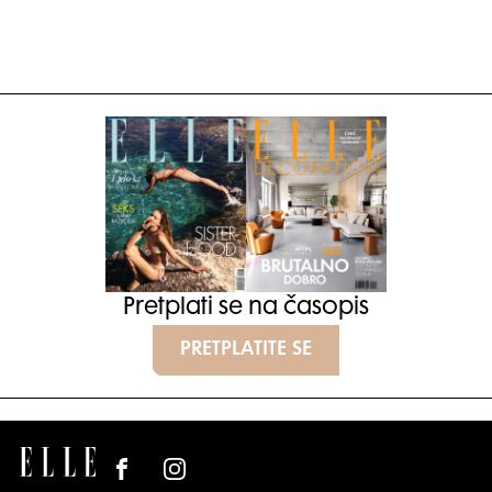
Pretplati se na časopis
PRETPLATITE SE