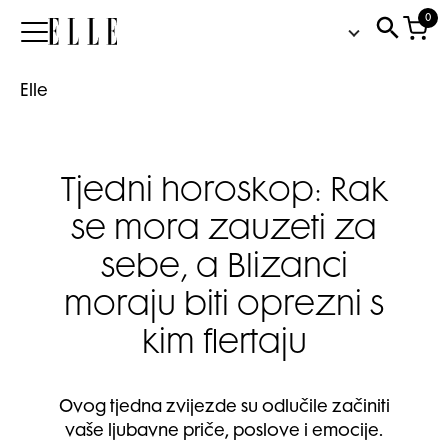
0
Elle
Elle
Tjedni horoskop: Rak
se mora zauzeti za
sebe, a Blizanci
moraju biti oprezni s
kim flertaju
Ovog tjedna zvijezde su odlučile začiniti
vaše ljubavne priče, poslove i emocije.