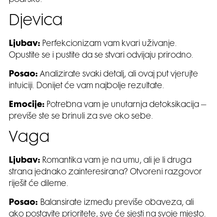
Djevica
Ljubav:
Perfekcionizam vam kvari uživanje.
Opustite se i pustite da se stvari odvijaju prirodno.
Posao:
Analizirate svaki detalj, ali ovaj put vjerujte
intuiciji. Donijet će vam najbolje rezultate.
Emocije:
Potrebna vam je unutarnja detoksikacija –
previše ste se brinuli za sve oko sebe.
Vaga
Ljubav:
Romantika vam je na umu, ali je li druga
strana jednako zainteresirana? Otvoreni razgovor
riješit će dileme.
Posao:
Balansirate između previše obaveza, ali
ako postavite prioritete, sve će sjesti na svoje mjesto.