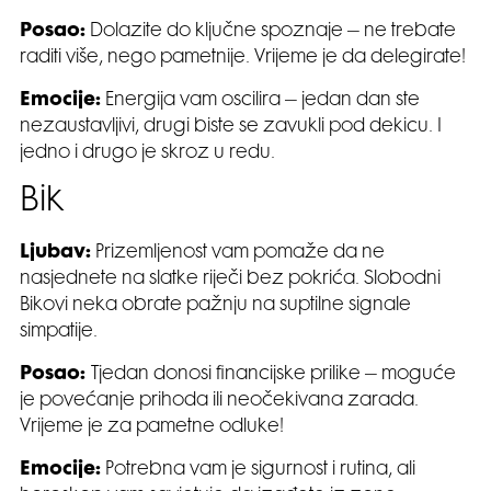
Posao:
Dolazite do ključne spoznaje – ne trebate
raditi više, nego pametnije. Vrijeme je da delegirate!
Emocije:
Energija vam oscilira – jedan dan ste
nezaustavljivi, drugi biste se zavukli pod dekicu. I
jedno i drugo je skroz u redu.
Bik
Ljubav:
Prizemljenost vam pomaže da ne
nasjednete na slatke riječi bez pokrića. Slobodni
Bikovi neka obrate pažnju na suptilne signale
simpatije.
Posao:
Tjedan donosi financijske prilike – moguće
je povećanje prihoda ili neočekivana zarada.
Vrijeme je za pametne odluke!
Emocije:
Potrebna vam je sigurnost i rutina, ali