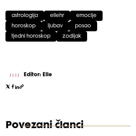
astrologija
ellehr
emocije
horoskop
ljubav
posao
tjedni horoskop
zodijak
Editor: Elle
Povezani članci