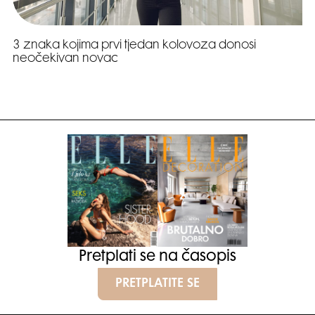
3 znaka kojima prvi tjedan kolovoza donosi
neočekivan novac
Pretplati se na časopis
PRETPLATITE SE