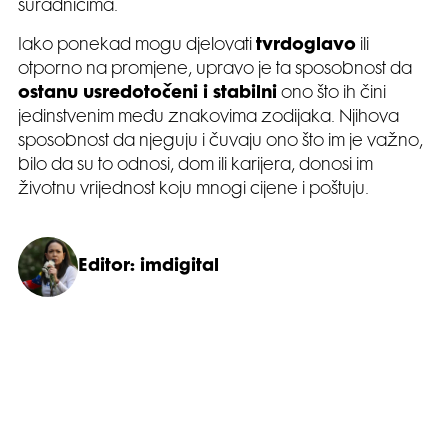
suradnicima.
Iako ponekad mogu djelovati
tvrdoglavo
ili
otporno na promjene, upravo je ta sposobnost da
ostanu usredotočeni i stabilni
ono što ih čini
jedinstvenim među znakovima zodijaka. Njihova
sposobnost da njeguju i čuvaju ono što im je važno,
bilo da su to odnosi, dom ili karijera, donosi im
životnu vrijednost koju mnogi cijene i poštuju.
Editor: imdigital