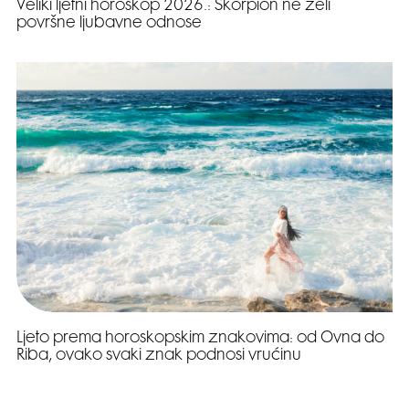
Veliki ljetni horoskop 2026.: Škorpion ne želi
površne ljubavne odnose
Ljeto prema horoskopskim znakovima: od Ovna do
Riba, ovako svaki znak podnosi vrućinu