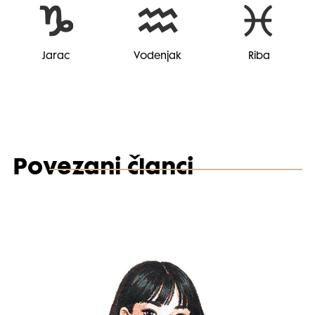
Jarac
Vodenjak
Riba
Povezani članci