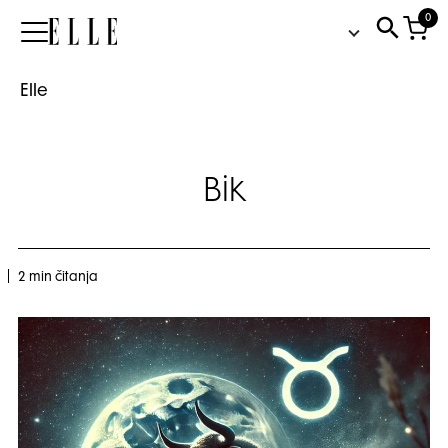
0
Elle
Elle
Bik
2 min čitanja