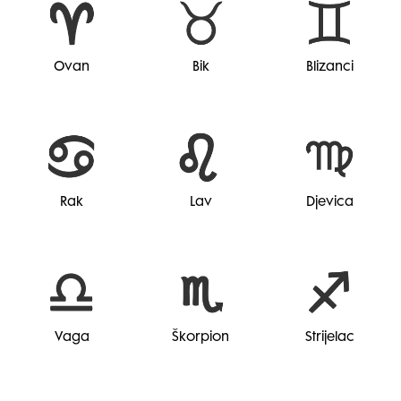
Ovan
Bik
Blizanci
Rak
Lav
Djevica
Vaga
Škorpion
Strijelac