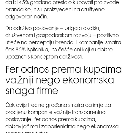
da bi 45% građana prestalo kupovati proizvode
branda koji nisu proizvedeni na društveno
odgovoran način.
Da održivo poslovanje – briga o okolišu,
društvenom i gospodarskom razvoju – pozitivno
utječe na percepciju brenda ili kompanije smatra
čak 85% ispitanika, i to češće oni koji su dobro
upoznati s konceptom održivosti.
Fer odnos prema kupcima
važniji nego ekonomska
snaga firme
Čak dvije trećine građana smatra da im je za
procjenu kompanije važnije transparentno
poslovanje i fer odnos prema kupcima,
dobavljačima i zaposlenicima nego ekonomska