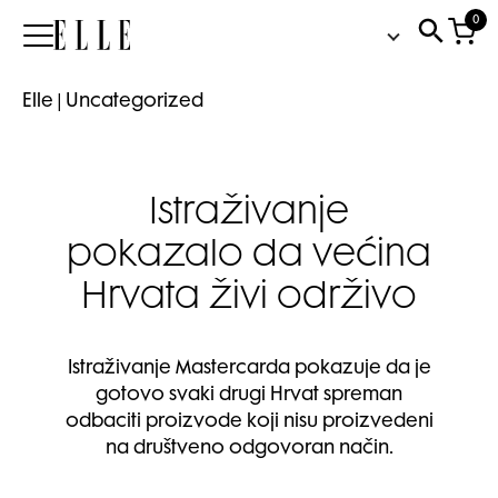
0
Elle
Elle
|
Uncategorized
Istraživanje
pokazalo da većina
Hrvata živi održivo
Istraživanje Mastercarda pokazuje da je
gotovo svaki drugi Hrvat spreman
odbaciti proizvode koji nisu proizvedeni
na društveno odgovoran način.