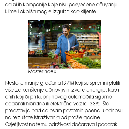
da bi ih kompanije koje nisu posvećene očuvanju
klime i okoliša mogle izgubiti kao klijente.
Masterindex
Nešto je manje građana (37%) koji su spremni platiti
više za korištenje obnovljivih izvora energije, kao i
onih koji bi pri kupnji novog automobila sigurno
odabrali hibridno ili električno vozilo (33%), što
predstavlja pad od osam postotnih poena u odnosu
na rezultate istraživanja od prošle godine.
Osjetljivost na temu održivosti dočarava i podatak