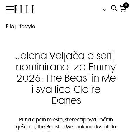
0
Elle
Elle
|
lifestyle
Jelena Veljača o seriji
nominiranoj za Emmy
2026: The Beast in Me
i sva lica Claire
Danes
Puna općih mjesta, stereotipova i očitih
rješenja, The Beast in Me ipak ima kvalitetu