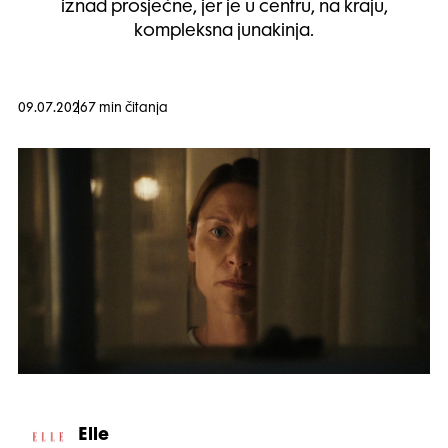
iznad prosječne, jer je u centru, na kraju,
kompleksna junakinja.
09.07.2026
7 min čitanja
Elle