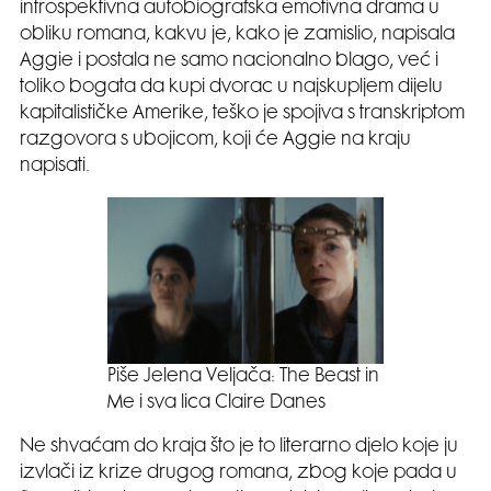
introspektivna autobiografska emotivna drama u
obliku romana, kakvu je, kako je zamislio, napisala
Aggie i postala ne samo nacionalno blago, već i
toliko bogata da kupi dvorac u najskupljem dijelu
kapitalističke Amerike, teško je spojiva s transkriptom
razgovora s ubojicom, koji će Aggie na kraju
napisati.
Piše Jelena Veljača: The Beast in
Me i sva lica Claire Danes
Ne shvaćam do kraja što je to literarno djelo koje ju
izvlači iz krize drugog romana, zbog koje pada u