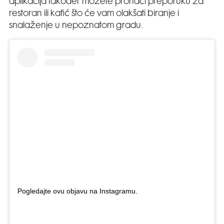
aplikacija također možete pronaći preporuku za
restoran ili kafić što će vam olakšati biranje i
snalaženje u nepoznatom gradu.
Pogledajte ovu objavu na Instagramu.