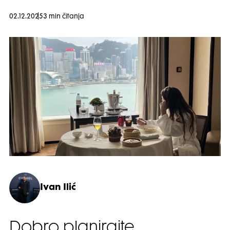
02.12.2025
3 min čitanja
Ivan Ilić
Dobro planirajte