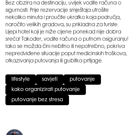
Bez obzira na destinaciju, uvijek vodite računa o
sigurnosti. Prije rezervacije smještaja utrošite
nekoliko minuta i proučite ukratko koja područja,
naročito velikih gradova, su prikladna za turiste.
Lijepi hotel koji je niže cijene ponekad nije dobra
sreća! Također, vodite računa o putnom osiguranju!
Iako se možda čini nebitno ili nepotrebno, pokriva
nepredviđene situacije poput medicinskih troškova,
otkazivanja putovanja ili gubitka prtljage.
lifestyle
savjeti
putovanje
kako organizirati putovanje
putovanje bez stresa