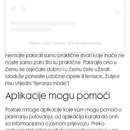
Objavu dijeli brenda (@brendahashtag)
Nemojte pakirati samo praktične stvari koje inače ne
nosite samo zato što su praktične. Pakirajte ono u
čemu se osjećate dobro i u čemu ćete uživati
(doduše ponesite udobne cipele ili tenisice, žuljevi
nisu vrijedni “tjeranja mode”)
Aplikacije mogu pomoći
Postoje mnoge aplikacije koje vam mogu pomoći u
planiranju putovanja, od aplikacija karata do onih
sa informacijama o javnom prijevozu. Preko