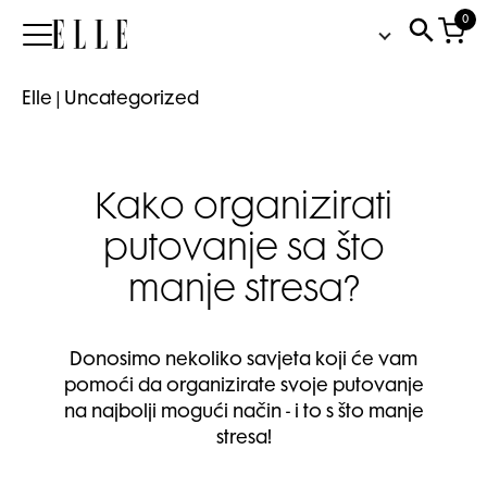
0
Elle
Elle
|
Uncategorized
Kako organizirati
putovanje sa što
manje stresa?
Donosimo nekoliko savjeta koji će vam
pomoći da organizirate svoje putovanje
na najbolji mogući način - i to s što manje
stresa!