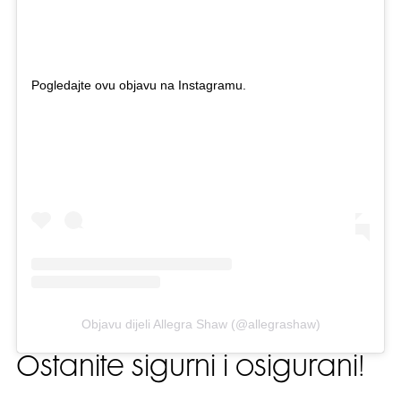
Pogledajte ovu objavu na Instagramu.
Objavu dijeli Allegra Shaw (@allegrashaw)
Ostanite sigurni i osigurani!