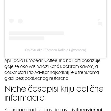
Objavu dijeli Tamara Kalinic (@tamara)
Aplikacija European Coffee Trip na karti pokazuje
gdje se oko vas nalazi kafić s dobrom kavom, a
dobar stari Trip Advisor najkorisniji je u trenutcima
gladi bez odabranog restorana.
Niche časopisi kriju odlične
informacije
Za mnoge gradove postoje časopisi ili
provjereni