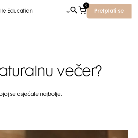
0
Elle Education
Pretplati se
aturalnu večer?
joj se osjećate najbolje.