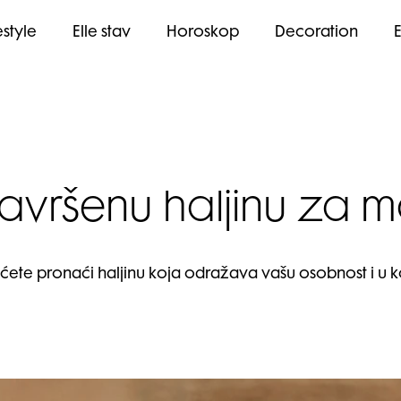
estyle
Elle stav
Horoskop
Decoration
avršenu haljinu za m
 ćete pronaći haljinu koja odražava vašu osobnost i u ko