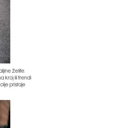
aljine želite.
 kroj ili trendi
olje pristaje