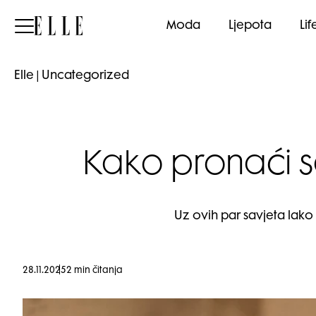
Elle
Moda
Ljepota
Lif
Elle
|
Uncategorized
Kako pronaći s
Uz ovih par savjeta lako
28.11.2025
2 min čitanja