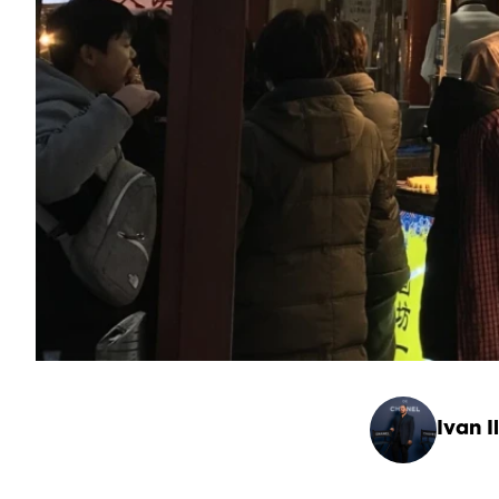
Ivan Il