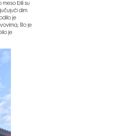
 meso bili su
jučujući dim
dilo je
vovima, što je
lo je