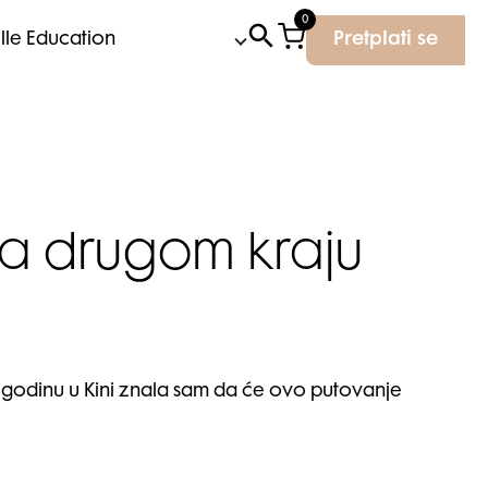
0
Elle Education
Pretplati se
a drugom kraju
 godinu u Kini znala sam da će ovo putovanje