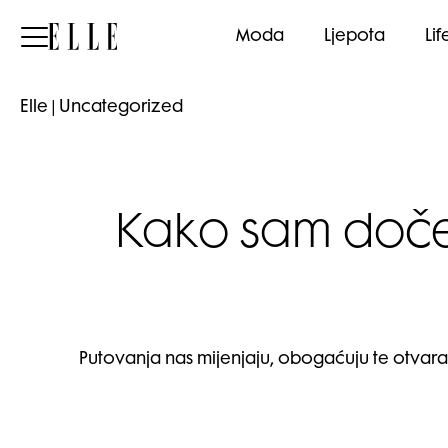
Elle
Moda
Ljepota
Lif
Elle
|
Uncategorized
Kako sam doče
Putovanja nas mijenjaju, obogaćuju te otvar