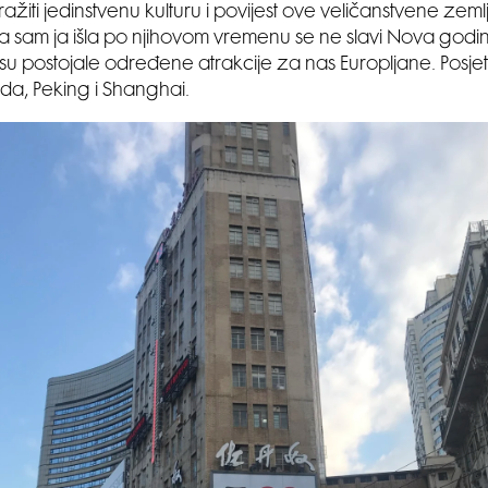
tražiti jedinstvenu kulturu i povijest ove veličanstvene zeml
 sam ja išla po njihovom vremenu se ne slavi Nova godi
 su postojale određene atrakcije za nas Europljane. Posje
da, Peking i Shanghai.