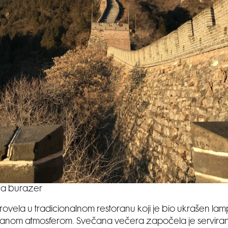
a burazer
ovela u tradicionalnom restoranu koji je bio ukrašen lam
čanom atmosferom. Svečana večera započela je servira