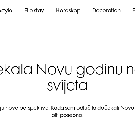
estyle
Elle stav
Horoskop
Decoration
kala Novu godinu n
svijeta
aju nove perspektive. Kada sam odlučila dočekati Novu
biti posebno.